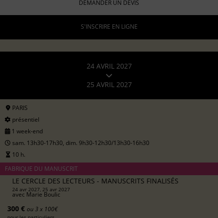
DEMANDER UN DEVIS
S'INSCRIRE EN LIGNE
24 AVRIL 2027
25 AVRIL 2027
PARIS
présentiel
1 week-end
sam. 13h30-17h30, dim. 9h30-12h30/13h30-16h30
10 h.
FABRIQUE DU MANUSCRIT
LE CERCLE DES LECTEURS - MANUSCRITS FINALISÉS
24 avr 2027, 25 avr 2027
avec
Marie Boulic
300 €
ou 3 x 100€
pour les particuliers