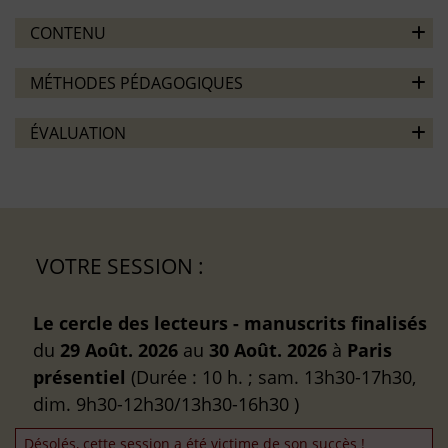
CONTENU
MÉTHODES PÉDAGOGIQUES
ÉVALUATION
VOTRE SESSION :
Le cercle des lecteurs - manuscrits finalisés
du
29 Août. 2026
au
30 Août. 2026
à
Paris
présentiel
(Durée : 10 h. ; sam. 13h30-17h30,
dim. 9h30-12h30/13h30-16h30 )
Désolés, cette session a été victime de son succès !