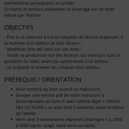
bienveillants qu’exigeants et lucides
Écrivants et auteurs souhaitant un éclairage sur un texte
refusé par l’édition
OBJECTIFS
- Être lu et s’exercer à lire en situation de lecture diagonale, à
la manière d’un éditeur et d’un libraire ;
- Bénéficier d’un œil neuf sur son texte ;
- Tester sa production sur des lecteurs qui n’ont pas suivi la
gestation du texte, avant (ou après) envoi à un éditeur ;
- Se préparer à recevoir les critiques d’un éditeur.
PRÉREQUIS / ORIENTATION
Avoir terminé ou bien avancé un manuscrit.
Envoyer une version pdf de votre manuscrit à
lecture@aleph-ecriture.fr avec comme objet « CERCLE
DES LECTEURS » au plus tard 3 semaines avant le début
de l’atelier.
Venir avec 3 exemplaires imprimés (interligne 1,5, 2500
à 3000 signes /page, recto verso accepté).