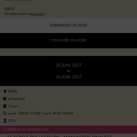
600 €
formation continue (
en savoir +
)
DEMANDER UN DEVIS
S'INSCRIRE EN LIGNE
25 JUIN 2027
26 JUIN 2027
PARIS
présentiel
2 jours
vend. 13h30-17h30 / sam. 9h30-16h30
10 h.
FABRIQUE DU MANUSCRIT