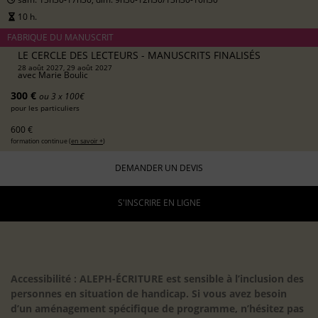
10 h.
FABRIQUE DU MANUSCRIT
LE CERCLE DES LECTEURS - MANUSCRITS FINALISÉS
28 août 2027, 29 août 2027
avec
Marie Boulic
300 €
ou 3 x 100€
pour les particuliers
600 €
formation continue (
en savoir +
)
DEMANDER UN DEVIS
S'INSCRIRE EN LIGNE
Accessibilité : ALEPH-ÉCRITURE est sensible à l’inclusion des
personnes en situation de handicap. Si vous avez besoin
d’un aménagement spécifique de programme, n’hésitez pas