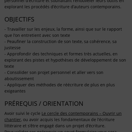
personnel d’écriture et souhaitant renouveler leurs outils en
explorant les procédés d’écriture d’auteurs contemporains.
OBJECTIFS
- Travailler sur les enjeux, la forme, ainsi que sur le rapport
que l’on entretient avec son texte
- Peaufiner la construction de son texte, sa cohérence, sa
justesse
- Approfondir des techniques et formes très actuelles, en
explorant des pistes et hypothèses de développement de son
texte
- Consolider son projet personnel et aller vers son
aboutissement
- Appliquer des méthodes de réécriture de plus en plus
exigeantes
PRÉREQUIS / ORIENTATION
Avoir suivi le cycle
Le cercle des contemporains – Ouvrir un
chantier
, ou avoir acquis les fondamentaux de l’écriture
littéraire et s’être engagé dans un projet d’écriture.
Pour valider ces prérequis un court formulaire vous sera