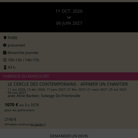
11 OCT. 2026
06 JUIN 2027
PARIS
présentiel
dimanche journée
10h-13h / 14h-17h
43 h.
FABRIQUE DU MANUSCRIT
LE CERCLE DES CONTEMPORAINS - AFFIMER UN CHANTIER
11 oct 2026, 13 déc 2026, 17 janv 2027, 21 févr 2027, 21 mars 2027, 25 avr 2027,
06 juin 2027
avec
Aline Barbier, Solange De Fréminville
1070 €
ou 3 x 357€
pour les particuliers
2140 €
formation continue (
en savoir +
)
DEMANDER UN DEVIS