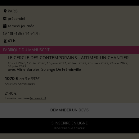
PARIS
présentiel
samedi journée
10h-13h / 14h-17h
43 h.
FABRIQUE DU MANUSCRIT
LE CERCLE DES CONTEMPORAINS - AFFIMER UN CHANTIER
10 oct 2026, 12 déc 2026, 16 janv 2027, 20 févr 2027, 20 mars 2027, 24 avr 2027,
05 juin 2027
avec
Aline Barbier, Solange De Fréminville
1070 €
ou 3 x 357€
pour les particuliers
2140 €
formation continue (
en savoir +
)
DEMANDER UN DEVIS
S'INSCRIRE EN LIGNE
Il ne reste que 3 places !