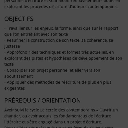
personnel d’écriture et souhaitant renouveler leurs outils en
explorant les procédés d’écriture d’auteurs contemporains.
OBJECTIFS
- Travailler sur les enjeux, la forme, ainsi que sur le rapport
que l’on entretient avec son texte
- Peaufiner la construction de son texte, sa cohérence, sa
justesse
- Approfondir des techniques et formes très actuelles, en
explorant des pistes et hypothèses de développement de son
texte
- Consolider son projet personnel et aller vers son
aboutissement
- Appliquer des méthodes de réécriture de plus en plus
exigeantes
PRÉREQUIS / ORIENTATION
Avoir suivi le cycle
Le cercle des contemporains – Ouvrir un
chantier
, ou avoir acquis les fondamentaux de l’écriture
littéraire et s’être engagé dans un projet d’écriture.
Pour valider ces prérequis un court formulaire vous sera