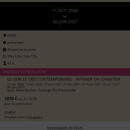
11 OCT. 2026
06 JUIN 2027
PARIS
présentiel
dimanche journée
10h-13h / 14h-17h
43 h.
FABRIQUE DU MANUSCRIT
LE CERCLE DES CONTEMPORAINS - AFFIMER UN CHANTIER
11 oct 2026, 13 déc 2026, 17 janv 2027, 21 févr 2027, 21 mars 2027, 25 avr 2027,
06 juin 2027
avec
Aline Barbier, Solange De Fréminville
1070 €
ou 3 x 357€
pour les particuliers
2140 €
formation continue (
en savoir +
)
DEMANDER UN DEVIS