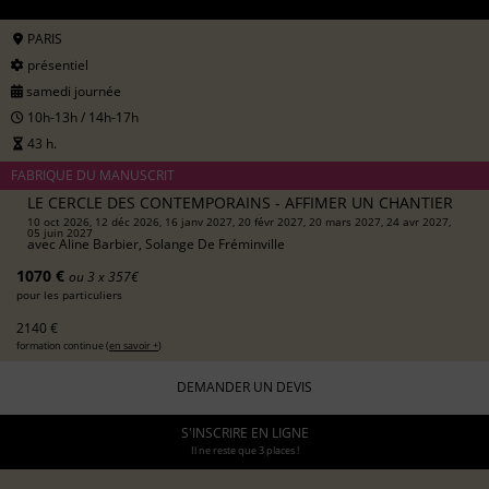
PARIS
présentiel
samedi journée
10h-13h / 14h-17h
43 h.
FABRIQUE DU MANUSCRIT
LE CERCLE DES CONTEMPORAINS - AFFIMER UN CHANTIER
10 oct 2026, 12 déc 2026, 16 janv 2027, 20 févr 2027, 20 mars 2027, 24 avr 2027,
05 juin 2027
avec
Aline Barbier, Solange De Fréminville
1070 €
ou 3 x 357€
pour les particuliers
2140 €
formation continue (
en savoir +
)
DEMANDER UN DEVIS
S'INSCRIRE EN LIGNE
Il ne reste que 3 places !