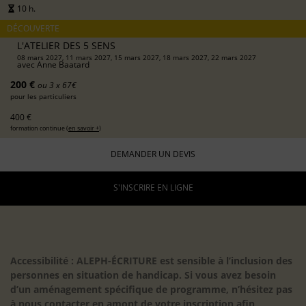
10 h.
DÉCOUVERTE
L'ATELIER DES 5 SENS
08 mars 2027, 11 mars 2027, 15 mars 2027, 18 mars 2027, 22 mars 2027
avec
Anne Baatard
200 €
ou 3 x 67€
pour les particuliers
400 €
formation continue (
en savoir +
)
DEMANDER UN DEVIS
S'INSCRIRE EN LIGNE
Accessibilité : ALEPH-ÉCRITURE est sensible à l’inclusion des
personnes en situation de handicap. Si vous avez besoin
d’un aménagement spécifique de programme, n’hésitez pas
à nous contacter en amont de votre inscription afin