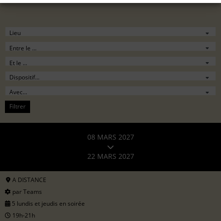
Filtrer
08 MARS 2027
22 MARS 2027
A DISTANCE
par Teams
5 lundis et jeudis en soirée
19h-21h