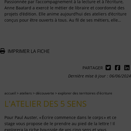
Passionnée par l’accompagnement à la lecture et à l’écriture,
Anne Baatard a exercé le métier de libraire et coordonné des
projets d’édition. Elle anime aujourd’hui des ateliers d’écriture
conçus pour être ouverts à tous. Au fil de ses métiers, elle…
IMPRIMER LA FICHE
PARTAGER
Dernière mise à jour : 06/06/2024
accueil
>
ateliers
>
découverte
>
explorer des territoires d'écriture
L'ATELIER DES 5 SENS
Pour Paul Auster, « Écrire commence dans le corps » et ce
stage vous propose de le prendre au pied de la lettre ! Il
explorera la riche boussole de vos cinq sens et vous