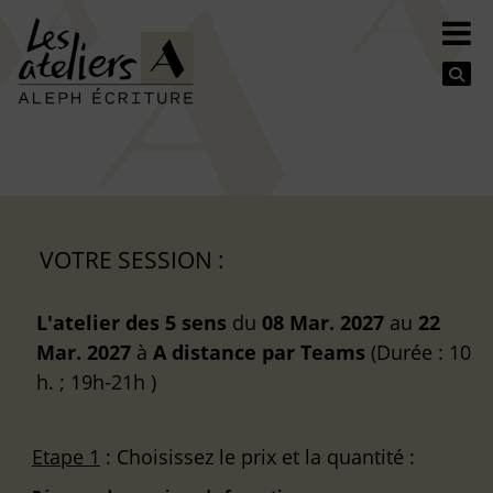
Se
VOTRE SESSION :
L'atelier des 5 sens
du
08 Mar. 2027
au
22
Mar. 2027
à
A distance
par Teams
(Durée : 10
h. ; 19h-21h )
Etape 1
: Choisissez le prix et la quantité :