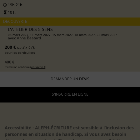
19h-21h
10 h.
DÉCOUVERTE
L'ATELIER DES 5 SENS
08 mars 2027, 11 mars 2027, 15 mars 2027, 18 mars 2027, 22 mars 2027
avec
Anne Baatard
200 €
ou 3 x 67€
pour les particuliers
400 €
formation continue (
en savoir +
)
DEMANDER UN DEVIS
S'INSCRIRE EN LIGNE
Accessibilité : ALEPH-ÉCRITURE est sensible à l’inclusion des
personnes en situation de handicap. Si vous avez besoin