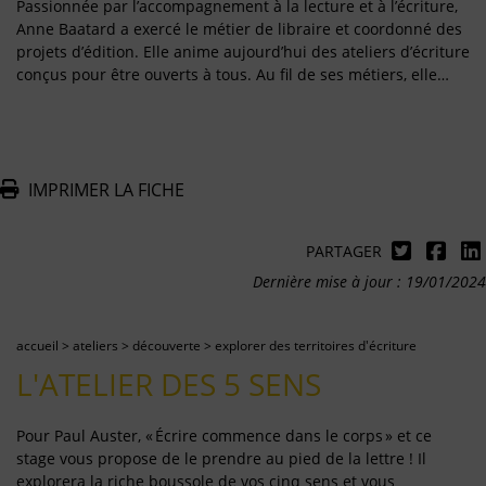
Passionnée par l’accompagnement à la lecture et à l’écriture,
Anne Baatard a exercé le métier de libraire et coordonné des
projets d’édition. Elle anime aujourd’hui des ateliers d’écriture
conçus pour être ouverts à tous. Au fil de ses métiers, elle…
IMPRIMER LA FICHE
PARTAGER
Dernière mise à jour : 19/01/2024
accueil
>
ateliers
>
découverte
>
explorer des territoires d'écriture
L'ATELIER DES 5 SENS
Pour Paul Auster, « Écrire commence dans le corps » et ce
stage vous propose de le prendre au pied de la lettre ! Il
explorera la riche boussole de vos cinq sens et vous