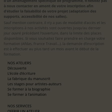
d’un aménagement spécifique de programme, n’hésitez pas
à nous contacter en amont de votre inscription afin
d’étudier la faisabilité de votre projet (adaptation des
supports, accessibilité de nos salles).
Sauf mention contraire, il n’y a pas de modalité d’accès et les
inscriptions à nos activités sont ouvertes jusqu’au dernier
jour ouvré précédant l’ouverture, dans la limite des places
disponibles. Si vous souhaitez faire prendre en charge votre
formation (Afdas, France Travail…), la demande d’inscription
est à effectuer au plus tard un mois avant le début de la
formation.
NOS ATELIERS
Découverte
L’école d’écriture
La fabrique du manuscrit
Les stages pour artistes-auteurs
Se former à la biographie
Se former à l’animation
NOS SERVICES
OFFRIR UN ATELIER