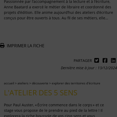
Passionnée par l’accompagnement à la lecture et à l’écriture,
Anne Baatard a exercé le métier de libraire et coordonné des
projets d’édition. Elle anime aujourd’hui des ateliers d’écriture
conçus pour être ouverts à tous. Au fil de ses métiers, elle…
IMPRIMER LA FICHE
PARTAGER
Dernière mise à jour : 13/12/2024
accueil
>
ateliers
>
découverte
>
explorer des territoires d'écriture
L'ATELIER DES 5 SENS
Pour Paul Auster, « Écrire commence dans le corps » et ce
stage vous propose de le prendre au pied de la lettre ! Il
explorera la riche boussole de vos cinq sens et vous