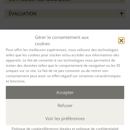
ÉVALUATION
Gérer le consentement aux
cookies
Pour offrir les meilleures expériences, nous utilisons des technologies
VOTRE SESSION :
telles que les cookies pour stocker et/ou accéder aux informations des
appareils. Le fait de consentir à ces technologies nous permettra de
traiter des données telles que le comportement de navigation ou les ID
Écrire les 5 sens au Manoir de Troezel Vras
uniques sur ce site. Le fait de ne pas consentir ou de retirer son
(Côtes d’Armor)
du
04 Juil. 2025
au
08 Juil.
consentement peut avoir un effet négatif sur certaines caractéristiques
et fonctions.
2025
à
résidentiel
(Durée : 20 h. ; Voir
planning détaillé )
Accepter
Refuser
Désolé, la réservation en ligne pour cette
session de formation est terminée.
Voir les préférences
Politique de cookies
Mentions légales et politique de confidentialité