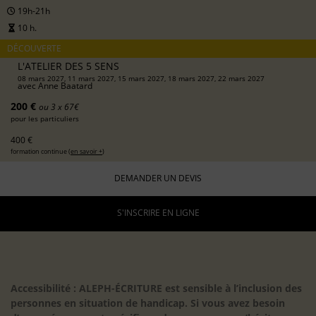
19h-21h
10 h.
DÉCOUVERTE
L'ATELIER DES 5 SENS
08 mars 2027, 11 mars 2027, 15 mars 2027, 18 mars 2027, 22 mars 2027
avec
Anne Baatard
200 €
ou 3 x 67€
pour les particuliers
400 €
formation continue (
en savoir +
)
DEMANDER UN DEVIS
S'INSCRIRE EN LIGNE
Accessibilité : ALEPH-ÉCRITURE est sensible à l’inclusion des
personnes en situation de handicap. Si vous avez besoin