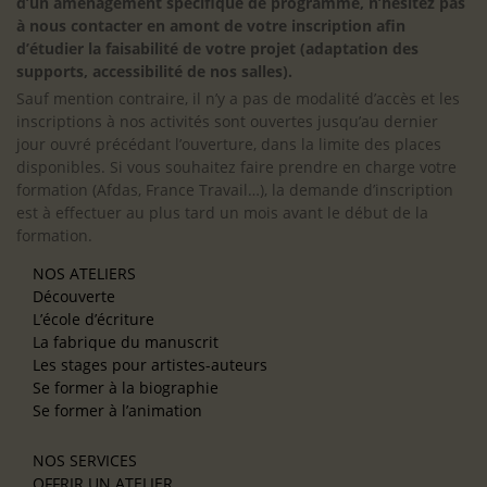
d’un aménagement spécifique de programme, n’hésitez pas
à nous contacter en amont de votre inscription afin
d’étudier la faisabilité de votre projet (adaptation des
supports, accessibilité de nos salles).
Sauf mention contraire, il n’y a pas de modalité d’accès et les
inscriptions à nos activités sont ouvertes jusqu’au dernier
jour ouvré précédant l’ouverture, dans la limite des places
disponibles. Si vous souhaitez faire prendre en charge votre
formation (Afdas, France Travail…), la demande d’inscription
est à effectuer au plus tard un mois avant le début de la
formation.
NOS ATELIERS
Découverte
L’école d’écriture
La fabrique du manuscrit
Les stages pour artistes-auteurs
Se former à la biographie
Se former à l’animation
NOS SERVICES
OFFRIR UN ATELIER