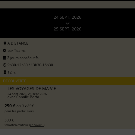
24 SEPT. 2026
25 SEPT. 2026
A DISTANCE
par Teams
2 jours consécutifs
9h30-12h30 / 13h30-16h30
12 h.
DÉCOUVERTE
LES VOYAGES DE MA VIE
24 sept 2026, 25 sept 2026
avec
Camille Berta
250 €
ou 3 x 83€
pour les particuliers
500 €
formation continue (
en savoir +
)