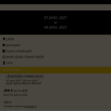
07 JANV. 2027
08 JANV. 2027
LYON
présentiel
2 jours consécutifs
9h30-12h30 / 13h30-16h30
12 h.
DÉCOUVERTE
LÉGENDES FAMILIALES
07 janv 2027, 08 janv 2027
avec
Sylvie Neron-Bancel
250 €
ou 3 x 83€
pour les particuliers
500 €
formation continue (
en savoir +
)