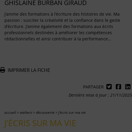
GHISLAINE BURBAN GIRAUD
J’anime des formations à l’écriture des histoires de vie. Ma
passion : susciter la créativité et la confiance dans le geste
d’écriture. J’anime également des formations aux écrits
professionnels destinées à améliorer les compétences
rédactionnelles et ainsi contribuer à la performance…
IMPRIMER LA FICHE
PARTAGER
Dernière mise à jour : 21/11/2025
accueil
>
ateliers
>
découverte
>
j’écris sur ma vie
J'ÉCRIS SUR MA VIE