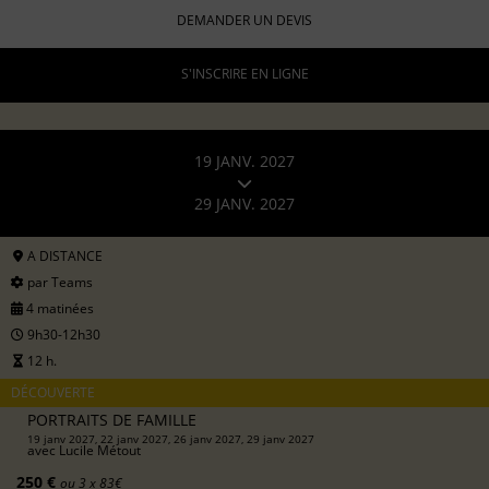
DEMANDER UN DEVIS
S'INSCRIRE EN LIGNE
19 JANV. 2027
29 JANV. 2027
A DISTANCE
par Teams
4 matinées
9h30-12h30
12 h.
DÉCOUVERTE
PORTRAITS DE FAMILLE
19 janv 2027, 22 janv 2027, 26 janv 2027, 29 janv 2027
avec
Lucile Métout
250 €
ou 3 x 83€