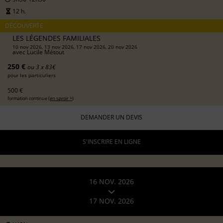
12 h.
DÉCOUVERTE
LES LÉGENDES FAMILIALES
10 nov 2026, 13 nov 2026, 17 nov 2026, 20 nov 2026
avec
Lucile Métout
250 €
ou 3 x 83€
pour les particuliers
500 €
formation continue (
en savoir +
)
DEMANDER UN DEVIS
S'INSCRIRE EN LIGNE
16 NOV. 2026
17 NOV. 2026