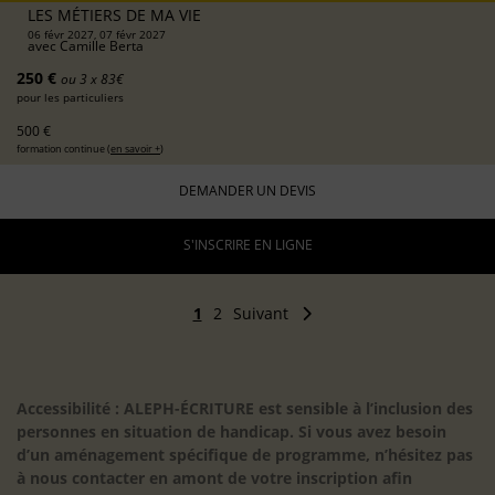
LES MÉTIERS DE MA VIE
06 févr 2027, 07 févr 2027
avec
Camille Berta
250 €
ou 3 x 83€
pour les particuliers
500 €
formation continue (
en savoir +
)
DEMANDER UN DEVIS
S'INSCRIRE EN LIGNE
1
2
Suivant
Accessibilité : ALEPH-ÉCRITURE est sensible à l’inclusion des
personnes en situation de handicap. Si vous avez besoin
d’un aménagement spécifique de programme, n’hésitez pas
à nous contacter en amont de votre inscription afin