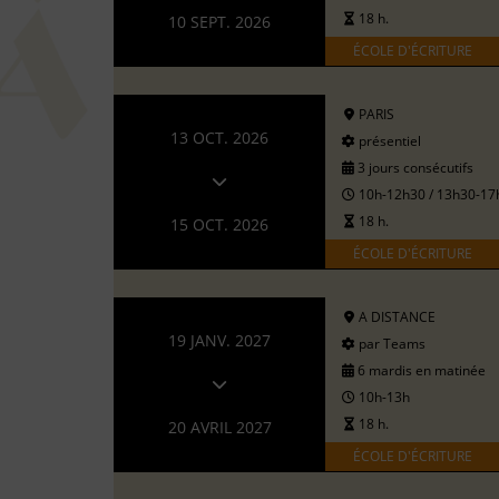
18 h.
10 SEPT. 2026
ÉCOLE D'ÉCRITURE
PARIS
13 OCT. 2026
présentiel
3 jours consécutifs
10h-12h30 / 13h30-17
18 h.
15 OCT. 2026
ÉCOLE D'ÉCRITURE
A DISTANCE
19 JANV. 2027
par Teams
6 mardis en matinée
10h-13h
18 h.
20 AVRIL 2027
ÉCOLE D'ÉCRITURE