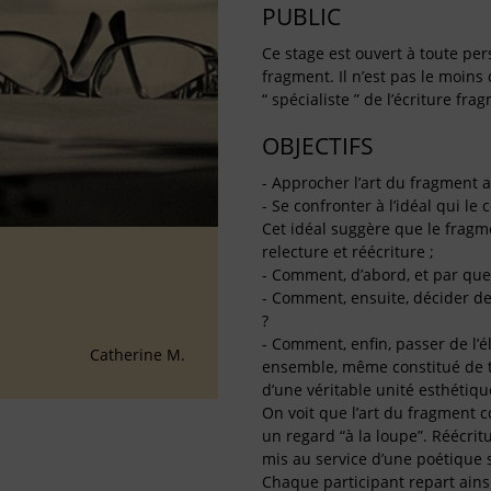
PUBLIC
Ce stage est ouvert à toute per
fragment. Il n’est pas le moins
“ spécialiste ” de l’écriture fra
OBJECTIFS
- Approcher l’art du fragment 
- Se confronter à l’idéal qui le
Cet idéal suggère que le fragme
relecture et réécriture ;
- Comment, d’abord, et par quel
- Comment, ensuite, décider de 
?
- Comment, enfin, passer de l’é
Catherine M.
ensemble, même constitué de t
d’une véritable unité esthétiqu
On voit que l’art du fragment co
un regard “à la loupe”. Réécritu
mis au service d’une poétique s
Chaque participant repart ains