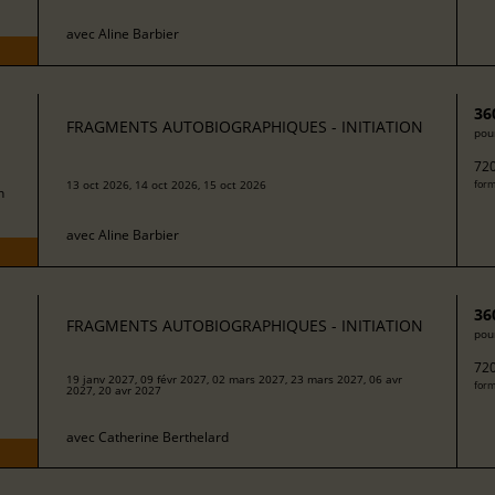
avec
Aline Barbier
36
FRAGMENTS AUTOBIOGRAPHIQUES - INITIATION
pour
720
13 oct 2026, 14 oct 2026, 15 oct 2026
form
h
avec
Aline Barbier
36
FRAGMENTS AUTOBIOGRAPHIQUES - INITIATION
pour
720
19 janv 2027, 09 févr 2027, 02 mars 2027, 23 mars 2027, 06 avr
form
2027, 20 avr 2027
avec
Catherine Berthelard