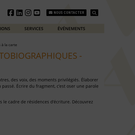
Search
NOUS CONTACTER
TIONS
SERVICES
ÉVÉNEMENTS
s à la carte
TOBIOGRAPHIQUES -
tres, des voix, des moments privilégiés. Élaborer
u passé. Écrire du fragment, c’est oser une parole
s le cadre de résidences d’écriture. Découvrez