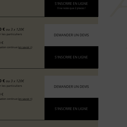
S'INSCRIRE EN LIGNE
Il ne reste que 2 places !
0 €
ou 3 x 120€
 les particuliers
DEMANDER UN DEVIS
 €
ation continue (
en savoir +
)
S'INSCRIRE EN LIGNE
0 €
ou 3 x 120€
 les particuliers
DEMANDER UN DEVIS
 €
ation continue (
en savoir +
)
S'INSCRIRE EN LIGNE