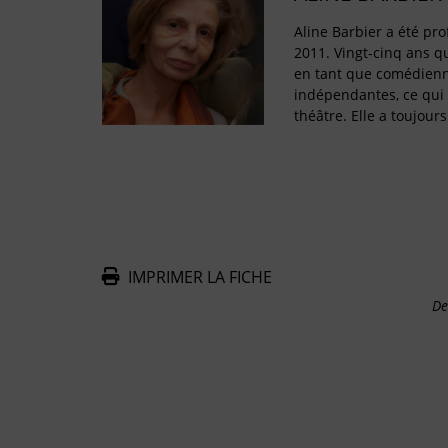
Aline Barbier a été pro
2011. Vingt-cinq ans q
en tant que comédien
indépendantes, ce qui 
théâtre. Elle a toujours 
IMPRIMER LA FICHE
De