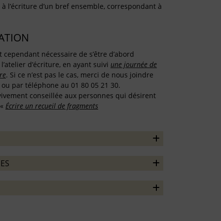
 à l’écriture d’un bref ensemble, correspondant à
TATION
est cependant nécessaire de s’être d’abord
 l’atelier d’écriture, en ayant suivi
une journée de
re
. Si ce n’est pas le cas, merci de nous joindre
t ou par téléphone au 01 80 05 21 30.
 vivement conseillée aux personnes qui désirent
 «
Écrire un recueil de fragments
ES