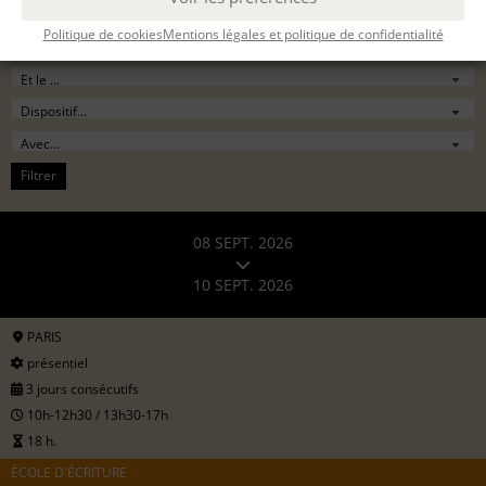
Politique de cookies
Mentions légales et politique de confidentialité
Filtrer
08 SEPT. 2026
10 SEPT. 2026
PARIS
présentiel
3 jours consécutifs
10h-12h30 / 13h30-17h
18 h.
ÉCOLE D'ÉCRITURE