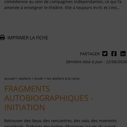
comédienne au sein de compagnies indépendantes, ce qui l’a
amenée à enseigner le théâtre. Elle a toujours écrit, et c’est…
IMPRIMER LA FICHE
PARTAGER
Dernière mise à jour : 22/06/2026
accueil
>
ateliers
>
école
>
les ateliers à la carte
FRAGMENTS
AUTOBIOGRAPHIQUES -
INITIATION
Retrouver des lieux, des rencontres, des voix, des moments
privilégiés. Élaborer des bribes d’histoires issues du passé.