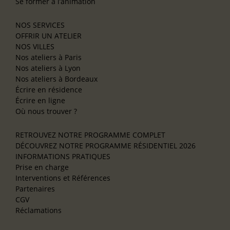
Se former à l’animation
NOS SERVICES
OFFRIR UN ATELIER
NOS VILLES
Nos ateliers à Paris
Nos ateliers à Lyon
Nos ateliers à Bordeaux
Écrire en résidence
Écrire en ligne
Où nous trouver ?
RETROUVEZ NOTRE PROGRAMME COMPLET
DÉCOUVREZ NOTRE PROGRAMME RÉSIDENTIEL 2026
INFORMATIONS PRATIQUES
Prise en charge
Interventions et Références
Partenaires
CGV
Réclamations