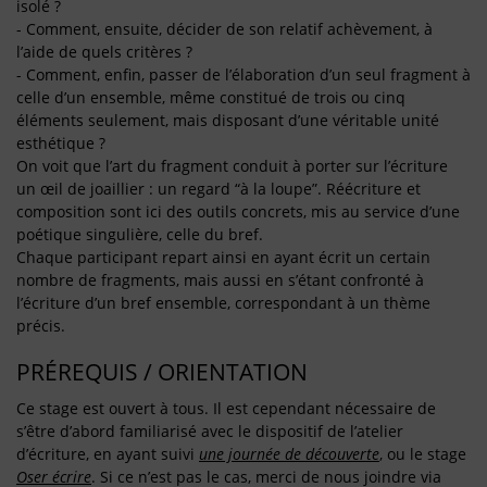
isolé ?
- Comment, ensuite, décider de son relatif achèvement, à
l’aide de quels critères ?
- Comment, enfin, passer de l’élaboration d’un seul fragment à
celle d’un ensemble, même constitué de trois ou cinq
éléments seulement, mais disposant d’une véritable unité
esthétique ?
On voit que l’art du fragment conduit à porter sur l’écriture
un œil de joaillier : un regard “à la loupe”. Réécriture et
composition sont ici des outils concrets, mis au service d’une
poétique singulière, celle du bref.
Chaque participant repart ainsi en ayant écrit un certain
nombre de fragments, mais aussi en s’étant confronté à
l’écriture d’un bref ensemble, correspondant à un thème
précis.
PRÉREQUIS / ORIENTATION
Ce stage est ouvert à tous. Il est cependant nécessaire de
s’être d’abord familiarisé avec le dispositif de l’atelier
d’écriture, en ayant suivi
une journée de découverte
, ou le stage
Oser écrire
. Si ce n’est pas le cas, merci de nous joindre via