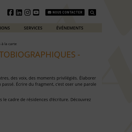
Search
NOUS CONTACTER
TIONS
SERVICES
ÉVÉNEMENTS
s à la carte
TOBIOGRAPHIQUES -
tres, des voix, des moments privilégiés. Élaborer
u passé. Écrire du fragment, c’est oser une parole
s le cadre de résidences d’écriture. Découvrez