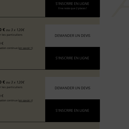
S'INSCRIRE EN LIGNE
Il ne reste que 2 places !
0 €
ou 3 x 120€
 les particuliers
DEMANDER UN DEVIS
 €
ation continue (
en savoir +
)
S'INSCRIRE EN LIGNE
0 €
ou 3 x 120€
 les particuliers
DEMANDER UN DEVIS
 €
ation continue (
en savoir +
)
S'INSCRIRE EN LIGNE