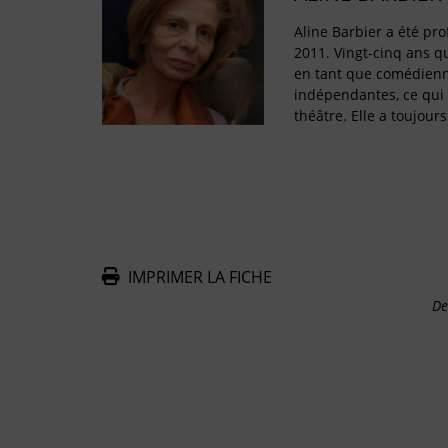
Aline Barbier a été pro
2011. Vingt-cinq ans q
en tant que comédien
indépendantes, ce qui 
théâtre. Elle a toujours 
IMPRIMER LA FICHE
De