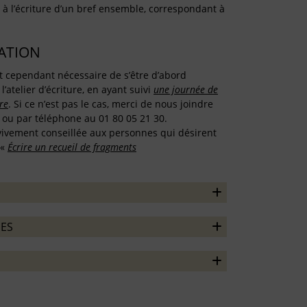
 à l’écriture d’un bref ensemble, correspondant à
TATION
est cependant nécessaire de s’être d’abord
 l’atelier d’écriture, en ayant suivi
une journée de
re
. Si ce n’est pas le cas, merci de nous joindre
t ou par téléphone au 01 80 05 21 30.
 vivement conseillée aux personnes qui désirent
 «
Écrire un recueil de fragments
ES