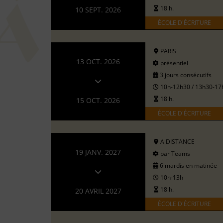
18 h.
10 SEPT. 2026
ÉCOLE D'ÉCRITURE
PARIS
13 OCT. 2026
présentiel
3 jours consécutifs
10h-12h30 / 13h30-17
18 h.
15 OCT. 2026
ÉCOLE D'ÉCRITURE
A DISTANCE
19 JANV. 2027
par Teams
6 mardis en matinée
10h-13h
18 h.
20 AVRIL 2027
ÉCOLE D'ÉCRITURE