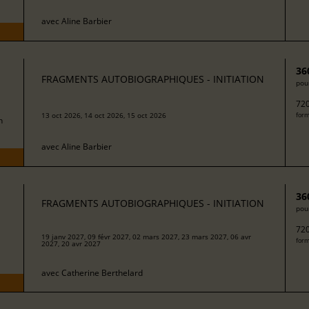
avec
Aline Barbier
36
FRAGMENTS AUTOBIOGRAPHIQUES - INITIATION
pour
720
13 oct 2026, 14 oct 2026, 15 oct 2026
form
h
avec
Aline Barbier
36
FRAGMENTS AUTOBIOGRAPHIQUES - INITIATION
pour
720
19 janv 2027, 09 févr 2027, 02 mars 2027, 23 mars 2027, 06 avr
form
2027, 20 avr 2027
avec
Catherine Berthelard