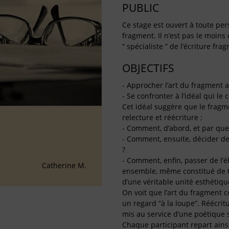
PUBLIC
Ce stage est ouvert à toute per
fragment. Il n’est pas le moins
“ spécialiste ” de l’écriture fra
OBJECTIFS
- Approcher l’art du fragment 
- Se confronter à l’idéal qui le
Cet idéal suggère que le fragme
relecture et réécriture ;
- Comment, d’abord, et par quel
- Comment, ensuite, décider de 
?
- Comment, enfin, passer de l’é
Catherine M.
ensemble, même constitué de t
d’une véritable unité esthétiqu
On voit que l’art du fragment co
un regard “à la loupe”. Réécritu
mis au service d’une poétique s
Chaque participant repart ains