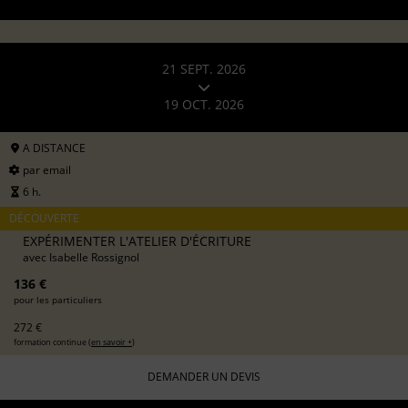
21 SEPT. 2026
19 OCT. 2026
A DISTANCE
par email
6 h.
DÉCOUVERTE
EXPÉRIMENTER L'ATELIER D'ÉCRITURE
avec
Isabelle Rossignol
136 €
pour les particuliers
272 €
formation continue (
en savoir +
)
DEMANDER UN DEVIS