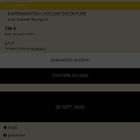
DÉCOUVERTE
EXPÉRIMENTER L'ATELIER D'ÉCRITURE
avec
Isabelle Rossignol
136 €
pour les particuliers
272 €
formation continue (
en savoir +
)
DEMANDER UN DEVIS
S'INSCRIRE EN LIGNE
08 SEPT. 2026
PARIS
présentiel