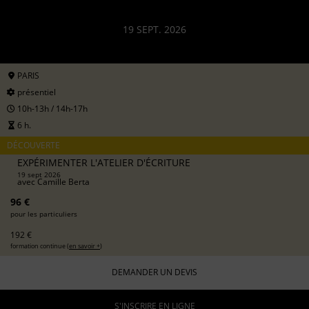
19 SEPT. 2026
PARIS
présentiel
10h-13h / 14h-17h
6 h.
DÉCOUVERTE
EXPÉRIMENTER L'ATELIER D'ÉCRITURE
19 sept 2026
avec
Camille Berta
96 €
pour les particuliers
192 €
formation continue (
en savoir +
)
DEMANDER UN DEVIS
S'INSCRIRE EN LIGNE