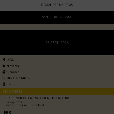
DEMANDER UN DEVIS
S'INSCRIRE EN LIGNE
26 SEPT. 2026
LYON
présentiel
1 journée
10h-13h / 14h-17h
6 h.
DÉCOUVERTE
EXPÉRIMENTER L'ATELIER D'ÉCRITURE
26 sept 2026
avec
Catherine Berthelard
96 €