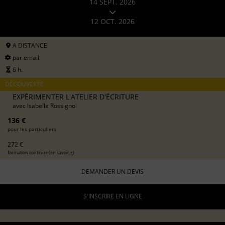
14 SEPT. 2026
12 OCT. 2026
A DISTANCE
par email
6 h.
DÉCOUVERTE
EXPÉRIMENTER L'ATELIER D'ÉCRITURE
avec
Isabelle Rossignol
136 €
pour les particuliers
272 €
formation continue (
en savoir +
)
DEMANDER UN DEVIS
S'INSCRIRE EN LIGNE