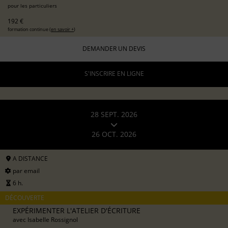
pour les particuliers
192 €
formation continue (
en savoir +
)
DEMANDER UN DEVIS
S'INSCRIRE EN LIGNE
28 SEPT. 2026
26 OCT. 2026
A DISTANCE
par email
6 h.
DÉCOUVERTE
EXPÉRIMENTER L'ATELIER D'ÉCRITURE
avec
Isabelle Rossignol