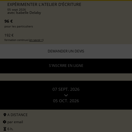
EXPÉRIMENTER L'ATELIER D'ÉCRITURE
05 sept 2026
avec
Isabelle Delaby
96 €
pour les particuliers
192 €
formation continue (
en savoir +
)
DEMANDER UN DEVIS
S'INSCRIRE EN LIGNE
07 SEPT. 2026
05 OCT. 2026
A DISTANCE
par email
6 h.