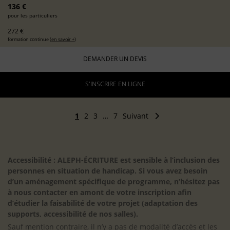
136 €
pour les particuliers
272 €
formation continue (
en savoir +
)
DEMANDER UN DEVIS
S'INSCRIRE EN LIGNE
1
2
3
…
7
Suivant
Accessibilité : ALEPH-ÉCRITURE est sensible à l’inclusion des
personnes en situation de handicap. Si vous avez besoin
d’un aménagement spécifique de programme, n’hésitez pas
à nous contacter en amont de votre inscription afin
d’étudier la faisabilité de votre projet (adaptation des
supports, accessibilité de nos salles).
Sauf mention contraire, il n’y a pas de modalité d’accès et les