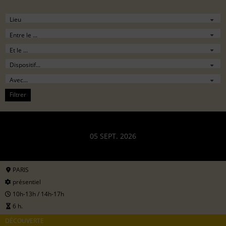
Filtrer
05 SEPT. 2026
PARIS
présentiel
10h-13h / 14h-17h
6 h.
DÉCOUVERTE