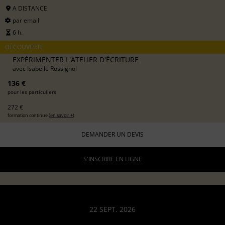
A DISTANCE
par email
6 h.
DÉCOUVERTE
EXPÉRIMENTER L'ATELIER D'ÉCRITURE
avec
Isabelle Rossignol
136 €
pour les particuliers
272 €
formation continue (
en savoir +
)
DEMANDER UN DEVIS
S'INSCRIRE EN LIGNE
22 SEPT. 2026