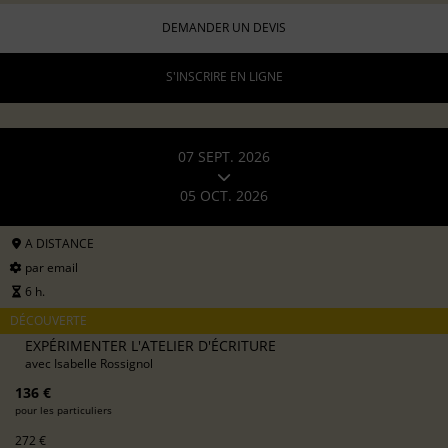
DEMANDER UN DEVIS
S'INSCRIRE EN LIGNE
07 SEPT. 2026
05 OCT. 2026
A DISTANCE
par email
6 h.
DÉCOUVERTE
EXPÉRIMENTER L'ATELIER D'ÉCRITURE
avec
Isabelle Rossignol
136 €
pour les particuliers
272 €