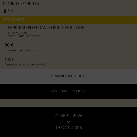
10h-13h / 14h-17h
6 h.
DÉCOUVERTE
EXPÉRIMENTER L'ATELIER D'ÉCRITURE
19 sept 2026
avec
Camille Berta
96 €
pour les particuliers
192 €
formation continue (
en savoir +
)
DEMANDER UN DEVIS
S'INSCRIRE EN LIGNE
21 SEPT. 2026
19 OCT. 2026