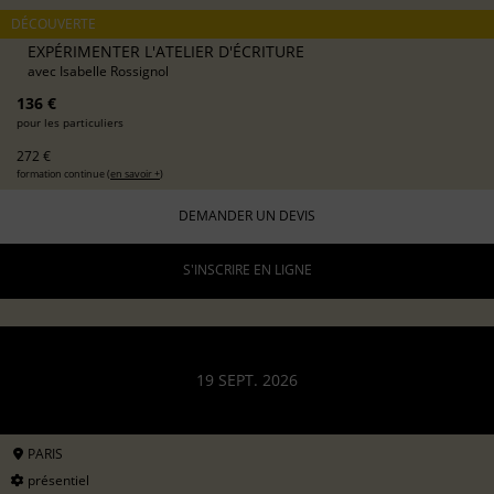
DÉCOUVERTE
EXPÉRIMENTER L'ATELIER D'ÉCRITURE
avec
Isabelle Rossignol
136 €
pour les particuliers
272 €
formation continue (
en savoir +
)
DEMANDER UN DEVIS
S'INSCRIRE EN LIGNE
19 SEPT. 2026
PARIS
présentiel