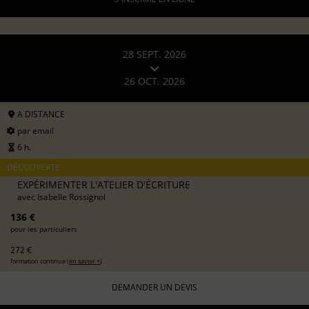
28 SEPT. 2026
26 OCT. 2026
A DISTANCE
par email
6 h.
DÉCOUVERTE
EXPÉRIMENTER L'ATELIER D'ÉCRITURE
avec
Isabelle Rossignol
136 €
pour les particuliers
272 €
formation continue (
en savoir +
)
DEMANDER UN DEVIS