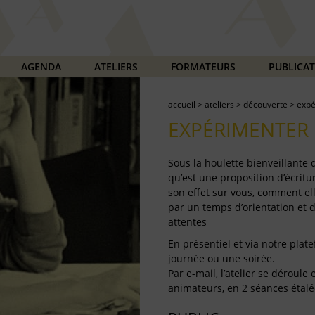
AGENDA
ATELIERS
FORMATEURS
PUBLICA
accueil
>
ateliers
>
découverte
>
expé
EXPÉRIMENTER 
Sous la houlette bienveillante
qu’est une proposition d’écritur
son effet sur vous, comment ell
par un temps d’orientation et 
attentes
En présentiel et via notre plate
journée ou une soirée.
Par e-mail, l’atelier se déroul
animateurs, en 2 séances étalé