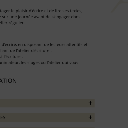
er le plaisir d’écrire et de lire ses textes,
re sur une journée avant de s’engager dans
lier régulier.
r d’écrire, en disposant de lecteurs attentifs et
iant de l’atelier d’écriture ;
à l’écriture ;
’animateur, les stages ou l’atelier qui vous
TATION
ES