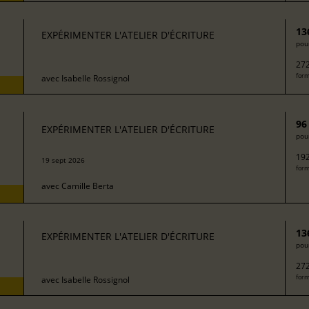
13
EXPÉRIMENTER L'ATELIER D'ÉCRITURE
pour
272
form
avec
Isabelle Rossignol
96
EXPÉRIMENTER L'ATELIER D'ÉCRITURE
pour
192
19 sept 2026
form
avec
Camille Berta
13
EXPÉRIMENTER L'ATELIER D'ÉCRITURE
pour
272
form
avec
Isabelle Rossignol