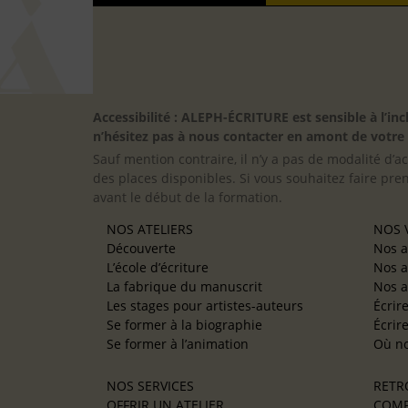
Accessibilité : ALEPH-ÉCRITURE est sensible à l’
n’hésitez pas à nous contacter en amont de votre in
Sauf mention contraire, il n’y a pas de modalité d’ac
des places disponibles. Si vous souhaitez faire pre
avant le début de la formation.
NOS ATELIERS
NOS V
Découverte
Nos a
L’école d’écriture
Nos a
La fabrique du manuscrit
Nos a
Les stages pour artistes-auteurs
Écrir
Se former à la biographie
Écrir
Se former à l’animation
Où no
NOS SERVICES
RETR
OFFRIR UN ATELIER
COMP