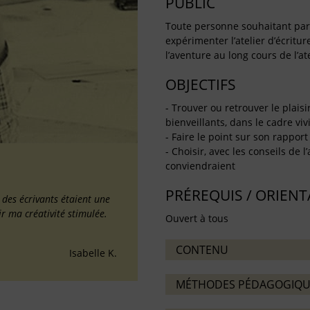
PUBLIC
Toute personne souhaitant partag
expérimenter l’atelier d’écritu
l’aventure au long cours de l’ate
OBJECTIFS
- Trouver ou retrouver le plaisi
bienveillants, dans le cadre vivif
- Faire le point sur son rapport 
- Choisir, avec les conseils de l
conviendraient
PRÉREQUIS / ORIEN
é des écrivants étaient une
ir ma créativité stimulée.
Ouvert à tous
CONTENU
Isabelle K.
MÉTHODES PÉDAGOGIQU