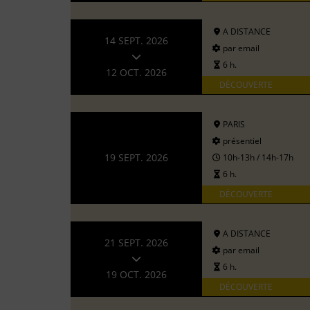
A DISTANCE
14 SEPT. 2026
par email
6 h.
12 OCT. 2026
DÉCOUVERTE
PARIS
présentiel
19 SEPT. 2026
10h-13h / 14h-17h
6 h.
DÉCOUVERTE
A DISTANCE
21 SEPT. 2026
par email
6 h.
19 OCT. 2026
DÉCOUVERTE