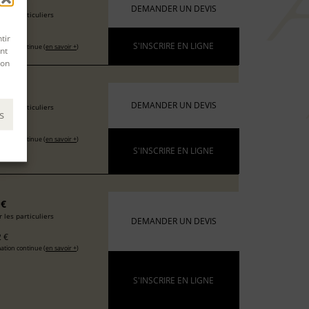
6 €
DEMANDER UN DEVIS
 les particuliers
 €
tir
S'INSCRIRE EN LIGNE
ation continue (
en savoir +
)
nt
son
 €
DEMANDER UN DEVIS
 les particuliers
s
 €
ation continue (
en savoir +
)
S'INSCRIRE EN LIGNE
 €
 les particuliers
DEMANDER UN DEVIS
 €
ation continue (
en savoir +
)
S'INSCRIRE EN LIGNE