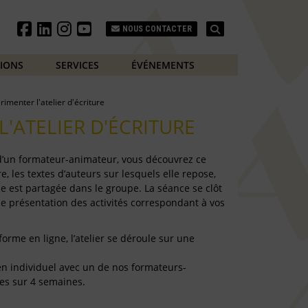
Search
NOUS CONTACTER
TIONS
SERVICES
ÉVÉNEMENTS
rimenter l'atelier d'écriture
L'ATELIER D'ÉCRITURE
 d’un formateur-animateur, vous découvrez ce
e, les textes d’auteurs sur lesquels elle repose,
e est partagée dans le groupe. La séance se clôt
de présentation des activités correspondant à vos
forme en ligne, l’atelier se déroule sur une
e en individuel avec un de nos formateurs-
es sur 4 semaines.