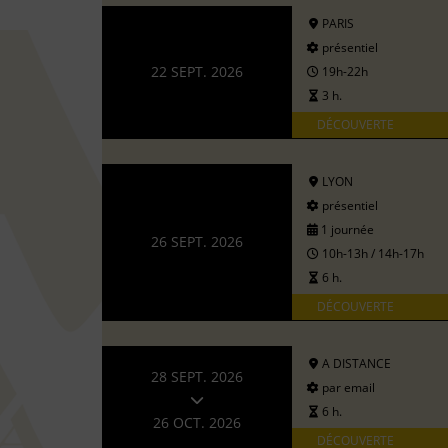
PARIS
présentiel
22 SEPT. 2026
19h-22h
3 h.
DÉCOUVERTE
LYON
présentiel
1 journée
26 SEPT. 2026
10h-13h / 14h-17h
6 h.
DÉCOUVERTE
A DISTANCE
28 SEPT. 2026
par email
6 h.
26 OCT. 2026
DÉCOUVERTE