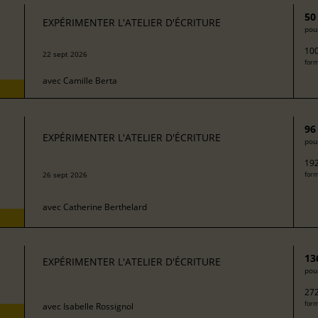
50
EXPÉRIMENTER L'ATELIER D'ÉCRITURE
pour
100
22 sept 2026
form
avec
Camille Berta
96
EXPÉRIMENTER L'ATELIER D'ÉCRITURE
pour
192
26 sept 2026
form
avec
Catherine Berthelard
13
EXPÉRIMENTER L'ATELIER D'ÉCRITURE
pour
272
form
avec
Isabelle Rossignol