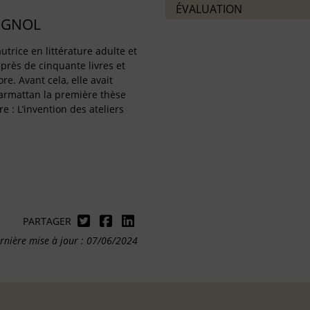
ÉVALUATION
IGNOL
utrice en littérature adulte et
 près de cinquante livres et
re. Avant cela, elle avait
harmattan la première thèse
re : L’invention des ateliers
PARTAGER
rnière mise à jour : 07/06/2024