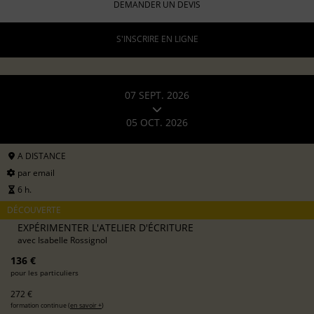
DEMANDER UN DEVIS
S'INSCRIRE EN LIGNE
07 SEPT. 2026
05 OCT. 2026
A DISTANCE
par email
6 h.
DÉCOUVERTE
EXPÉRIMENTER L'ATELIER D'ÉCRITURE
avec
Isabelle Rossignol
136 €
pour les particuliers
272 €
formation continue (
en savoir +
)