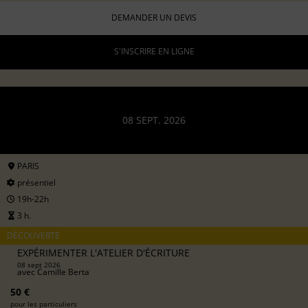
DEMANDER UN DEVIS
S'INSCRIRE EN LIGNE
08 SEPT. 2026
PARIS
présentiel
19h-22h
3 h.
DÉCOUVERTE
EXPÉRIMENTER L'ATELIER D'ÉCRITURE
08 sept 2026
avec
Camille Berta
50 €
pour les particuliers