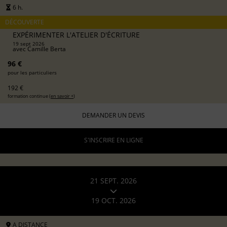
6 h.
DÉCOUVERTE
EXPÉRIMENTER L'ATELIER D'ÉCRITURE
19 sept 2026
avec
Camille Berta
96 €
pour les particuliers
192 €
formation continue (
en savoir +
)
DEMANDER UN DEVIS
S'INSCRIRE EN LIGNE
21 SEPT. 2026
19 OCT. 2026
A DISTANCE