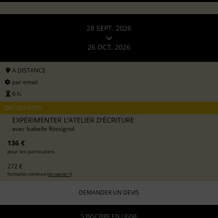
28 SEPT. 2026
26 OCT. 2026
A DISTANCE
par email
6 h.
DÉCOUVERTE
EXPÉRIMENTER L'ATELIER D'ÉCRITURE
avec
Isabelle Rossignol
136 €
pour les particuliers
272 €
formation continue (
en savoir +
)
DEMANDER UN DEVIS
S'INSCRIRE EN LIGNE