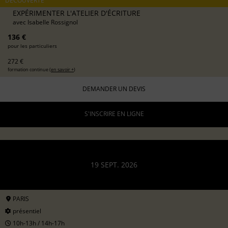
DÉCOUVERTE
EXPÉRIMENTER L'ATELIER D'ÉCRITURE
avec
Isabelle Rossignol
136 €
pour les particuliers
272 €
formation continue (
en savoir +
)
DEMANDER UN DEVIS
S'INSCRIRE EN LIGNE
19 SEPT. 2026
PARIS
présentiel
10h-13h / 14h-17h