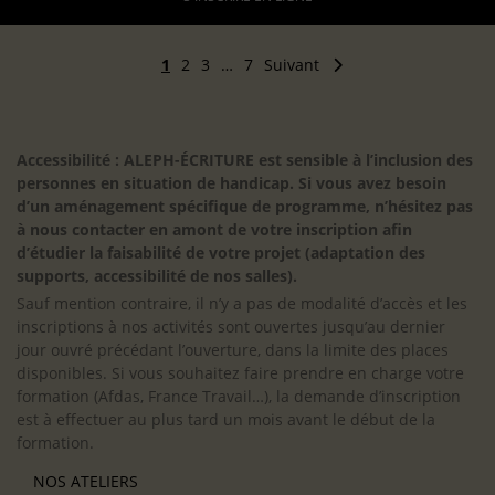
1
2
3
…
7
Suivant
Accessibilité : ALEPH-ÉCRITURE est sensible à l’inclusion des
personnes en situation de handicap. Si vous avez besoin
d’un aménagement spécifique de programme, n’hésitez pas
à nous contacter en amont de votre inscription afin
d’étudier la faisabilité de votre projet (adaptation des
supports, accessibilité de nos salles).
Sauf mention contraire, il n’y a pas de modalité d’accès et les
inscriptions à nos activités sont ouvertes jusqu’au dernier
jour ouvré précédant l’ouverture, dans la limite des places
disponibles. Si vous souhaitez faire prendre en charge votre
formation (Afdas, France Travail…), la demande d’inscription
est à effectuer au plus tard un mois avant le début de la
formation.
NOS ATELIERS