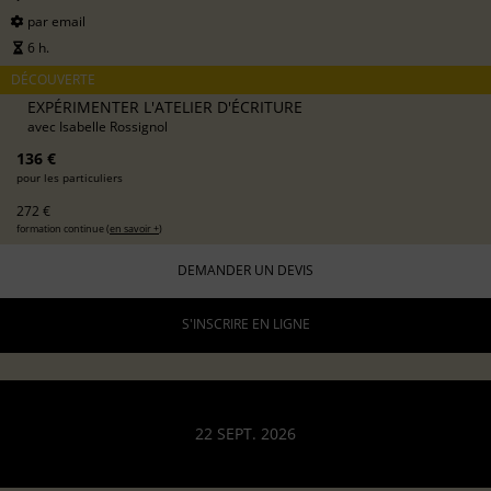
par email
6 h.
DÉCOUVERTE
EXPÉRIMENTER L'ATELIER D'ÉCRITURE
avec
Isabelle Rossignol
136 €
pour les particuliers
272 €
formation continue (
en savoir +
)
DEMANDER UN DEVIS
S'INSCRIRE EN LIGNE
22 SEPT. 2026