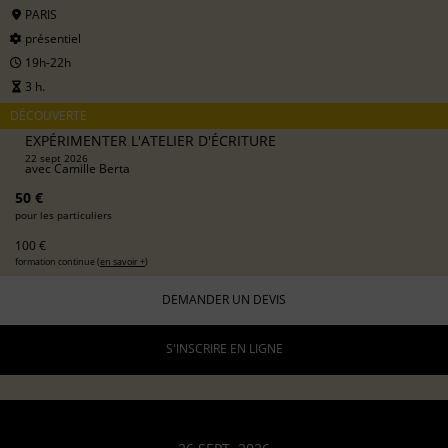
PARIS
présentiel
19h-22h
3 h.
DÉCOUVERTE
EXPÉRIMENTER L'ATELIER D'ÉCRITURE
22 sept 2026
avec
Camille Berta
50 €
pour les particuliers
100 €
formation continue (
en savoir +
)
DEMANDER UN DEVIS
S'INSCRIRE EN LIGNE