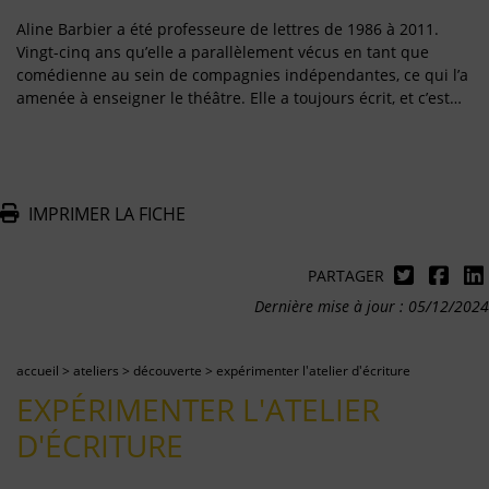
Aline Barbier a été professeure de lettres de 1986 à 2011.
Vingt-cinq ans qu’elle a parallèlement vécus en tant que
comédienne au sein de compagnies indépendantes, ce qui l’a
amenée à enseigner le théâtre. Elle a toujours écrit, et c’est…
IMPRIMER LA FICHE
PARTAGER
Dernière mise à jour : 05/12/2024
accueil
>
ateliers
>
découverte
>
expérimenter l'atelier d'écriture
EXPÉRIMENTER L'ATELIER
D'ÉCRITURE