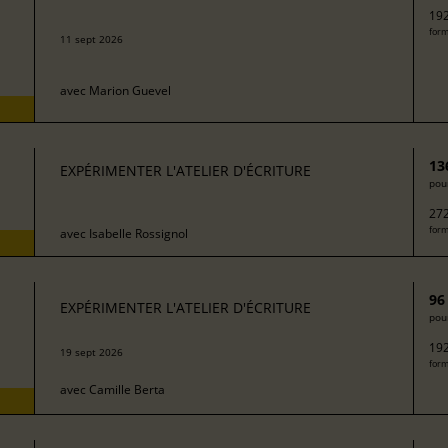
192
form
11 sept 2026
avec
Marion Guevel
13
EXPÉRIMENTER L'ATELIER D'ÉCRITURE
pour
272
form
avec
Isabelle Rossignol
96
EXPÉRIMENTER L'ATELIER D'ÉCRITURE
pour
192
19 sept 2026
form
avec
Camille Berta