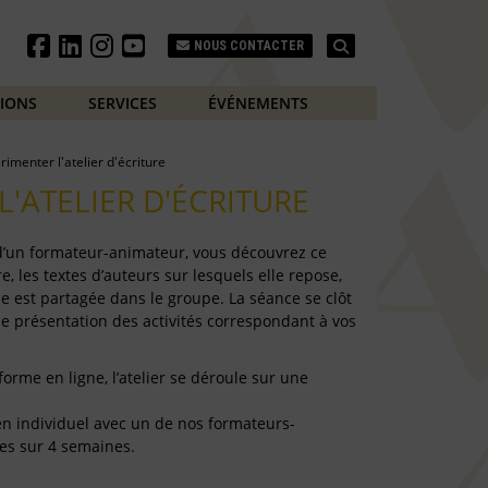
Search
NOUS CONTACTER
TIONS
SERVICES
ÉVÉNEMENTS
rimenter l'atelier d'écriture
L'ATELIER D'ÉCRITURE
 d’un formateur-animateur, vous découvrez ce
e, les textes d’auteurs sur lesquels elle repose,
e est partagée dans le groupe. La séance se clôt
de présentation des activités correspondant à vos
forme en ligne, l’atelier se déroule sur une
e en individuel avec un de nos formateurs-
es sur 4 semaines.