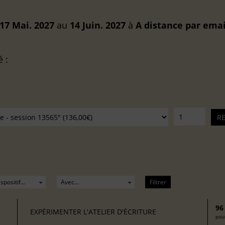
17 Mai. 2027
au
14 Juin. 2027
à
A distance
par emai
é :
Filtrer
96
EXPÉRIMENTER L'ATELIER D'ÉCRITURE
pour