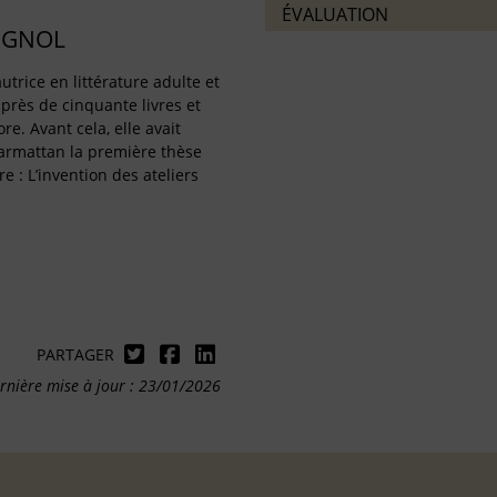
ÉVALUATION
IGNOL
utrice en littérature adulte et
 près de cinquante livres et
re. Avant cela, elle avait
harmattan la première thèse
re : L’invention des ateliers
PARTAGER
rnière mise à jour : 23/01/2026