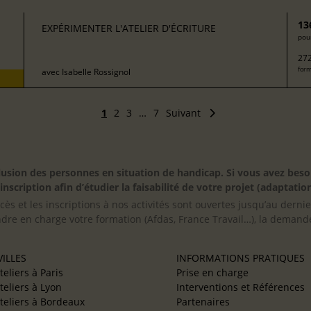
13
EXPÉRIMENTER L'ATELIER D'ÉCRITURE
pour
272
form
avec
Isabelle Rossignol
1
2
3
…
7
Suivant
inclusion des personnes en situation de handicap. Si vous avez 
scription afin d’étudier la faisabilité de votre projet (adaptation
cès et les inscriptions à nos activités sont ouvertes jusqu’au derni
ndre en charge votre formation (Afdas, France Travail…), la demande
ILLES
INFORMATIONS PRATIQUES
teliers à Paris
Prise en charge
teliers à Lyon
Interventions et Références
teliers à Bordeaux
Partenaires