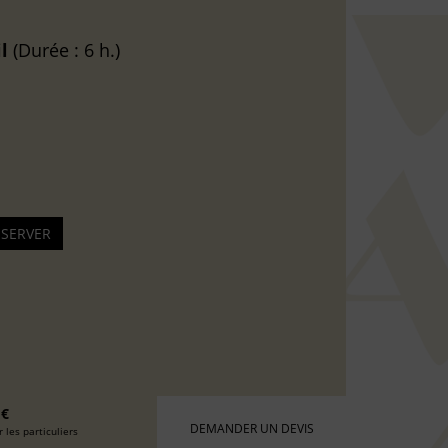
l
(Durée : 6 h.)
 €
DEMANDER UN DEVIS
 les particuliers