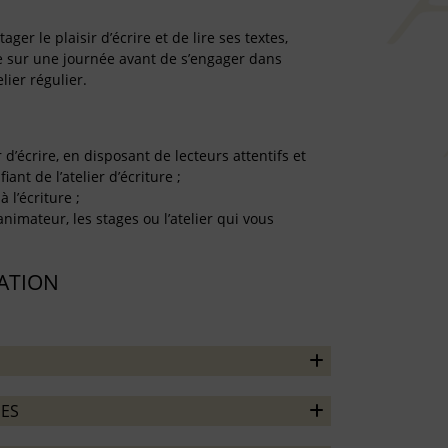
er le plaisir d’écrire et de lire ses textes,
re sur une journée avant de s’engager dans
lier régulier.
r d’écrire, en disposant de lecteurs attentifs et
iant de l’atelier d’écriture ;
à l’écriture ;
’animateur, les stages ou l’atelier qui vous
TATION
ES