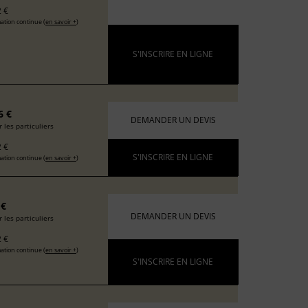
 €
ation continue (
en savoir +
)
S'INSCRIRE EN LIGNE
6 €
DEMANDER UN DEVIS
 les particuliers
 €
S'INSCRIRE EN LIGNE
ation continue (
en savoir +
)
 €
DEMANDER UN DEVIS
 les particuliers
 €
ation continue (
en savoir +
)
S'INSCRIRE EN LIGNE