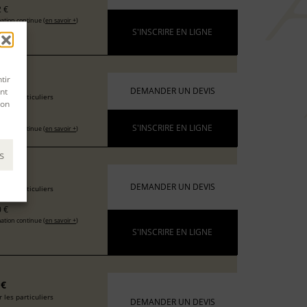
 €
ation continue (
en savoir +
)
S'INSCRIRE EN LIGNE
tir
6 €
nt
DEMANDER UN DEVIS
 les particuliers
son
 €
S'INSCRIRE EN LIGNE
ation continue (
en savoir +
)
s
 €
DEMANDER UN DEVIS
 les particuliers
 €
ation continue (
en savoir +
)
S'INSCRIRE EN LIGNE
 €
 les particuliers
DEMANDER UN DEVIS