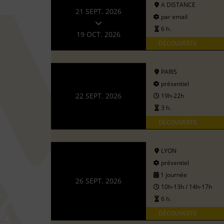
A DISTANCE
21 SEPT. 2026
par email
6 h.
19 OCT. 2026
DÉCOUVERTE
PARIS
présentiel
22 SEPT. 2026
19h-22h
3 h.
DÉCOUVERTE
LYON
présentiel
1 journée
26 SEPT. 2026
10h-13h / 14h-17h
6 h.
DÉCOUVERTE