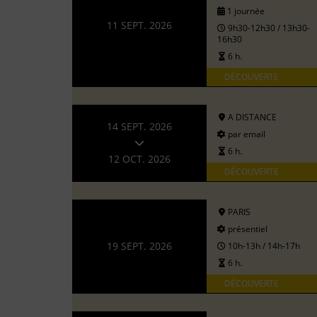
1 journée
11 SEPT. 2026
9h30-12h30 / 13h30-
16h30
6 h.
DÉCOUVERTE
A DISTANCE
14 SEPT. 2026
par email
6 h.
12 OCT. 2026
DÉCOUVERTE
PARIS
présentiel
19 SEPT. 2026
10h-13h / 14h-17h
6 h.
DÉCOUVERTE