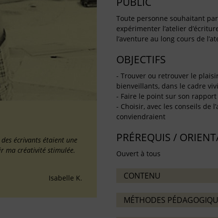
PUBLIC
Toute personne souhaitant partag
expérimenter l’atelier d’écritu
l’aventure au long cours de l’ate
OBJECTIFS
- Trouver ou retrouver le plaisi
bienveillants, dans le cadre vivif
- Faire le point sur son rapport 
- Choisir, avec les conseils de l
conviendraient
PRÉREQUIS / ORIEN
é des écrivants étaient une
ir ma créativité stimulée.
Ouvert à tous
CONTENU
Isabelle K.
MÉTHODES PÉDAGOGIQU