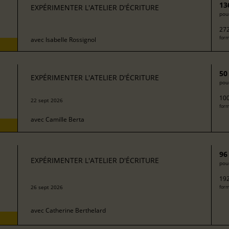
13
EXPÉRIMENTER L'ATELIER D'ÉCRITURE
pour
272
form
avec
Isabelle Rossignol
50
EXPÉRIMENTER L'ATELIER D'ÉCRITURE
pour
100
22 sept 2026
form
avec
Camille Berta
96
EXPÉRIMENTER L'ATELIER D'ÉCRITURE
pour
192
26 sept 2026
form
avec
Catherine Berthelard