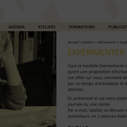
AGENDA
ATELIERS
FORMATEURS
PUBLICA
accueil
>
ateliers
>
découverte
>
expé
EXPÉRIMENTER 
Sous la houlette bienveillante
qu’est une proposition d’écritur
son effet sur vous, comment ell
par un temps d’orientation et 
attentes
En présentiel et via notre plate
journée ou une soirée.
Par e-mail, l’atelier se déroul
animateurs, en 2 séances étalé