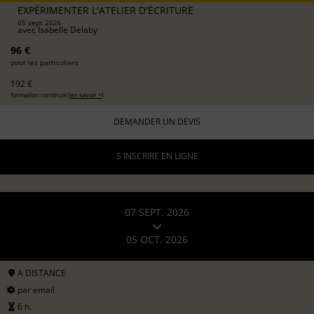
EXPÉRIMENTER L'ATELIER D'ÉCRITURE
05 sept 2026
avec
Isabelle Delaby
96 €
pour les particuliers
192 €
formation continue (
en savoir +
)
DEMANDER UN DEVIS
S'INSCRIRE EN LIGNE
07 SEPT. 2026
05 OCT. 2026
A DISTANCE
par email
6 h.