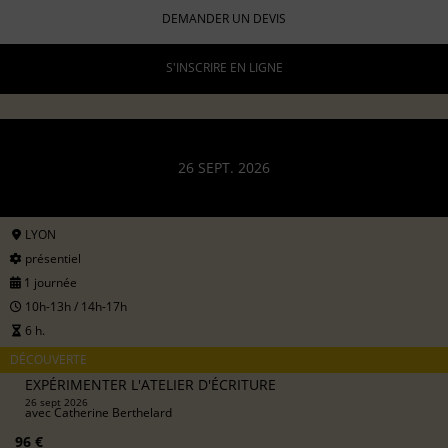
DEMANDER UN DEVIS
S'INSCRIRE EN LIGNE
26 SEPT. 2026
LYON
présentiel
1 journée
10h-13h / 14h-17h
6 h.
DÉCOUVERTE
EXPÉRIMENTER L'ATELIER D'ÉCRITURE
26 sept 2026
avec
Catherine Berthelard
96 €