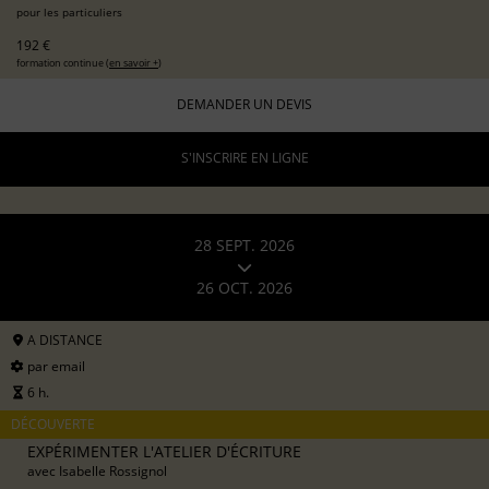
pour les particuliers
192 €
formation continue (
en savoir +
)
DEMANDER UN DEVIS
S'INSCRIRE EN LIGNE
28 SEPT. 2026
26 OCT. 2026
A DISTANCE
par email
6 h.
DÉCOUVERTE
EXPÉRIMENTER L'ATELIER D'ÉCRITURE
avec
Isabelle Rossignol