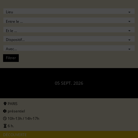
Filtrer
05 SEPT. 2026
PARIS
présentiel
10h-13h / 14h-17h
6 h.
DÉCOUVERTE