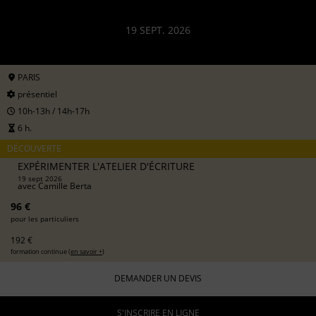
19 SEPT. 2026
PARIS
présentiel
10h-13h / 14h-17h
6 h.
DÉCOUVERTE
EXPÉRIMENTER L'ATELIER D'ÉCRITURE
19 sept 2026
avec
Camille Berta
96 €
pour les particuliers
192 €
formation continue (
en savoir +
)
DEMANDER UN DEVIS
S'INSCRIRE EN LIGNE