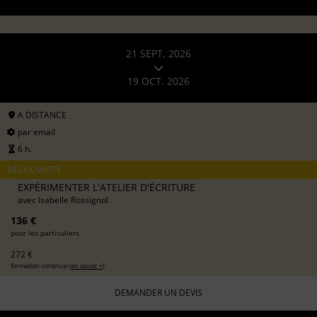
21 SEPT. 2026
19 OCT. 2026
A DISTANCE
par email
6 h.
DÉCOUVERTE
EXPÉRIMENTER L'ATELIER D'ÉCRITURE
avec
Isabelle Rossignol
136 €
pour les particuliers
272 €
formation continue (
en savoir +
)
DEMANDER UN DEVIS