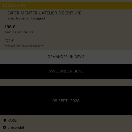
DÉCOUVERTE
EXPÉRIMENTER L'ATELIER D'ÉCRITURE
avec
Isabelle Rossignol
136 €
pour les particuliers
272 €
formation continue (
en savoir +
)
DEMANDER UN DEVIS
S'INSCRIRE EN LIGNE
08 SEPT. 2026
PARIS
présentiel