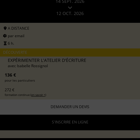
14 SEPT. 2026
12 OCT. 2026
A DISTANCE
par email
6 h.
DÉCOUVERTE
EXPÉRIMENTER L'ATELIER D'ÉCRITURE
avec
Isabelle Rossignol
136 €
pour les particuliers
272 €
formation continue (
en savoir +
)
DEMANDER UN DEVIS
S'INSCRIRE EN LIGNE