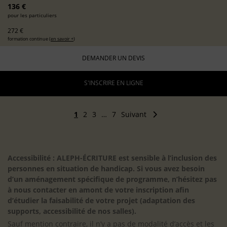
136 €
pour les particuliers
272 €
formation continue (
en savoir +
)
DEMANDER UN DEVIS
S'INSCRIRE EN LIGNE
1
2
3
…
7
Suivant
Accessibilité : ALEPH-ÉCRITURE est sensible à l’inclusion des
personnes en situation de handicap. Si vous avez besoin
d’un aménagement spécifique de programme, n’hésitez pas
à nous contacter en amont de votre inscription afin
d’étudier la faisabilité de votre projet (adaptation des
supports, accessibilité de nos salles).
Sauf mention contraire, il n’y a pas de modalité d’accès et les