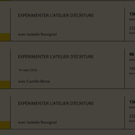
13
EXPÉRIMENTER L'ATELIER D'ÉCRITURE
pour
272
form
avec
Isabelle Rossignol
96
EXPÉRIMENTER L'ATELIER D'ÉCRITURE
pour
192
19 sept 2026
form
avec
Camille Berta
13
EXPÉRIMENTER L'ATELIER D'ÉCRITURE
pour
272
form
avec
Isabelle Rossignol