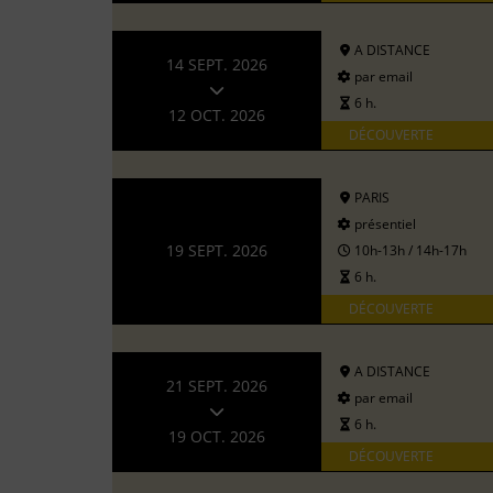
A DISTANCE
14 SEPT. 2026
par email
6 h.
12 OCT. 2026
DÉCOUVERTE
PARIS
présentiel
19 SEPT. 2026
10h-13h / 14h-17h
6 h.
DÉCOUVERTE
A DISTANCE
21 SEPT. 2026
par email
6 h.
19 OCT. 2026
DÉCOUVERTE