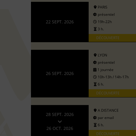
PARIS
présentiel
22 SEPT. 2026
19h-22h
3 h.
DÉCOUVERTE
LYON
présentiel
1 journée
26 SEPT. 2026
10h-13h / 14h-17h
6 h.
DÉCOUVERTE
A DISTANCE
28 SEPT. 2026
par email
6 h.
26 OCT. 2026
DÉCOUVERTE