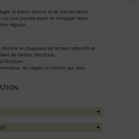
er le plaisir d’écrire et de lire ses textes,
re sur une journée avant de s’engager dans
lier régulier.
r d’écrire, en disposant de lecteurs attentifs et
iant de l’atelier d’écriture ;
à l’écriture ;
’animateur, les stages ou l’atelier qui vous
TATION
ES