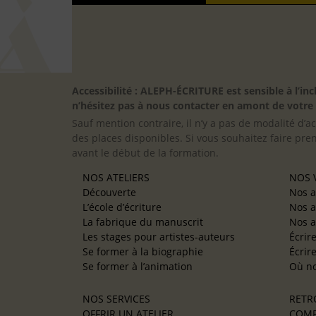
Accessibilité : ALEPH-ÉCRITURE est sensible à l’
n’hésitez pas à nous contacter en amont de votre in
Sauf mention contraire, il n’y a pas de modalité d’ac
des places disponibles. Si vous souhaitez faire pre
avant le début de la formation.
NOS ATELIERS
NOS V
Découverte
Nos a
L’école d’écriture
Nos a
La fabrique du manuscrit
Nos a
Les stages pour artistes-auteurs
Écrir
Se former à la biographie
Écrir
Se former à l’animation
Où no
NOS SERVICES
RETR
OFFRIR UN ATELIER
COMP