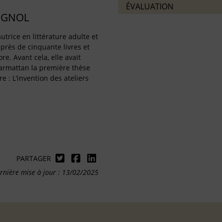
ÉVALUATION
IGNOL
utrice en littérature adulte et
 près de cinquante livres et
re. Avant cela, elle avait
harmattan la première thèse
re : L’invention des ateliers
PARTAGER
rnière mise à jour : 13/02/2025