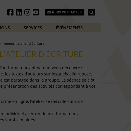
Search
NOUS CONTACTER
TIONS
SERVICES
ÉVÉNEMENTS
rimenter l'atelier d'écriture
L'ATELIER D'ÉCRITURE
 d’un formateur-animateur, vous découvrez ce
e, les textes d’auteurs sur lesquels elle repose,
e est partagée dans le groupe. La séance se clôt
de présentation des activités correspondant à vos
forme en ligne, l’atelier se déroule sur une
e en individuel avec un de nos formateurs-
es sur 4 semaines.