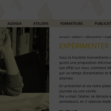
AGENDA
ATELIERS
FORMATEURS
PUBLICA
accueil
>
ateliers
>
découverte
>
expé
EXPÉRIMENTER 
Sous la houlette bienveillante
qu’est une proposition d’écritur
son effet sur vous, comment ell
par un temps d’orientation et 
attentes
En présentiel et via notre plate
journée ou une soirée.
Par e-mail, l’atelier se déroul
animateurs, en 2 séances étalé