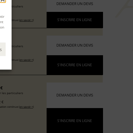
6 €
DEMANDER UN DEVIS
 les particuliers
 €
tir
S'INSCRIRE EN LIGNE
ation continue (
en savoir +
)
nt
son
 €
DEMANDER UN DEVIS
 les particuliers
s
 €
ation continue (
en savoir +
)
S'INSCRIRE EN LIGNE
 €
 les particuliers
DEMANDER UN DEVIS
 €
ation continue (
en savoir +
)
S'INSCRIRE EN LIGNE