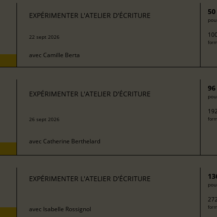
50
EXPÉRIMENTER L'ATELIER D'ÉCRITURE
pour
100
22 sept 2026
form
avec
Camille Berta
96
EXPÉRIMENTER L'ATELIER D'ÉCRITURE
pour
192
26 sept 2026
form
avec
Catherine Berthelard
13
EXPÉRIMENTER L'ATELIER D'ÉCRITURE
pour
272
form
avec
Isabelle Rossignol