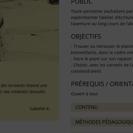
PUBLIC
Toute personne souhaitant partag
expérimenter l’atelier d’écritu
l’aventure au long cours de l’ate
OBJECTIFS
- Trouver ou retrouver le plaisi
bienveillants, dans le cadre vivif
- Faire le point sur son rapport 
- Choisir, avec les conseils de l
conviendraient
PRÉREQUIS / ORIEN
é des écrivants étaient une
ir ma créativité stimulée.
Ouvert à tous
CONTENU
Isabelle K.
MÉTHODES PÉDAGOGIQU