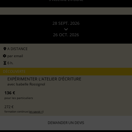
28 SEPT. 2026
26 OCT. 2026
A DISTANCE
par email
6 h.
DÉCOUVERTE
EXPÉRIMENTER L'ATELIER D'ÉCRITURE
avec
Isabelle Rossignol
136 €
pour les particuliers
272 €
formation continue (
en savoir +
)
DEMANDER UN DEVIS