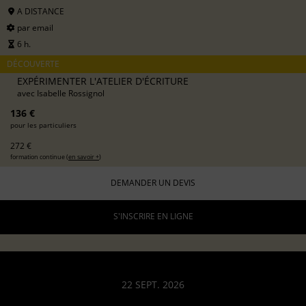
A DISTANCE
par email
6 h.
DÉCOUVERTE
EXPÉRIMENTER L'ATELIER D'ÉCRITURE
avec
Isabelle Rossignol
136 €
pour les particuliers
272 €
formation continue (
en savoir +
)
DEMANDER UN DEVIS
S'INSCRIRE EN LIGNE
22 SEPT. 2026