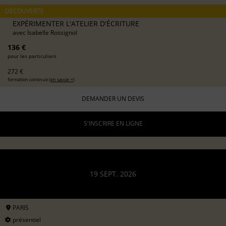
DÉCOUVERTE
EXPÉRIMENTER L'ATELIER D'ÉCRITURE
avec
Isabelle Rossignol
136 €
pour les particuliers
272 €
formation continue (
en savoir +
)
DEMANDER UN DEVIS
S'INSCRIRE EN LIGNE
19 SEPT. 2026
PARIS
présentiel