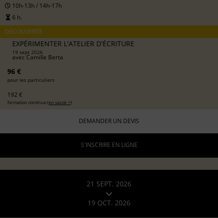
10h-13h / 14h-17h
6 h.
DÉCOUVERTE
EXPÉRIMENTER L'ATELIER D'ÉCRITURE
19 sept 2026
avec
Camille Berta
96 €
pour les particuliers
192 €
formation continue (
en savoir +
)
DEMANDER UN DEVIS
S'INSCRIRE EN LIGNE
21 SEPT. 2026
19 OCT. 2026