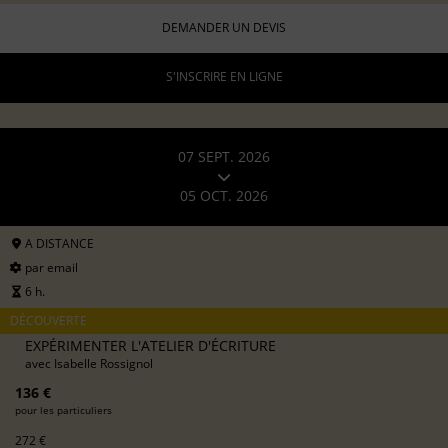
DEMANDER UN DEVIS
S'INSCRIRE EN LIGNE
07 SEPT. 2026
05 OCT. 2026
A DISTANCE
par email
6 h.
DÉCOUVERTE
EXPÉRIMENTER L'ATELIER D'ÉCRITURE
avec
Isabelle Rossignol
136 €
pour les particuliers
272 €