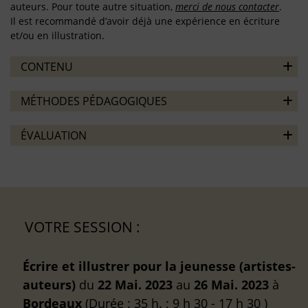
auteurs. Pour toute autre situation,
merci de nous contacter
.
Il est recommandé d’avoir déjà une expérience en écriture
et/ou en illustration.
CONTENU
MÉTHODES PÉDAGOGIQUES
ÉVALUATION
VOTRE SESSION :
Écrire et illustrer pour la jeunesse (artistes-
auteurs)
du
22 Mai. 2023
au
26 Mai. 2023
à
Bordeaux
(Durée : 35 h. ; 9 h 30 - 17 h 30 )