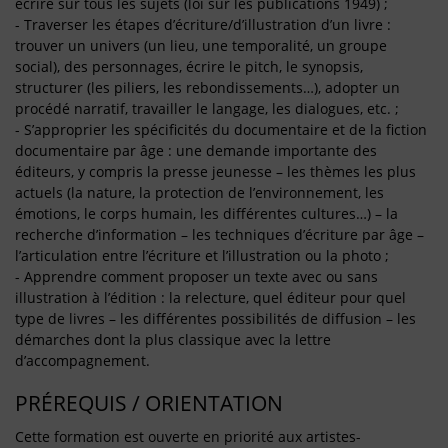
écrire sur tous les sujets (loi sur les publications 1949) ;
- Traverser les étapes d’écriture/d’illustration d’un livre :
trouver un univers (un lieu, une temporalité, un groupe
social), des personnages, écrire le pitch, le synopsis,
structurer (les piliers, les rebondissements…), adopter un
procédé narratif, travailler le langage, les dialogues, etc. ;
- S’approprier les spécificités du documentaire et de la fiction
documentaire par âge : une demande importante des
éditeurs, y compris la presse jeunesse – les thèmes les plus
actuels (la nature, la protection de l’environnement, les
émotions, le corps humain, les différentes cultures…) – la
recherche d’information – les techniques d’écriture par âge –
l’articulation entre l’écriture et l’illustration ou la photo ;
- Apprendre comment proposer un texte avec ou sans
illustration à l’édition : la relecture, quel éditeur pour quel
type de livres – les différentes possibilités de diffusion – les
démarches dont la plus classique avec la lettre
d’accompagnement.
PRÉREQUIS / ORIENTATION
Cette formation est ouverte en priorité aux artistes-