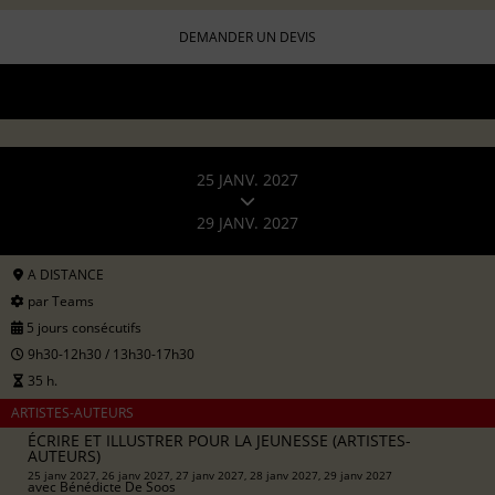
DEMANDER UN DEVIS
25 JANV. 2027
29 JANV. 2027
A DISTANCE
par Teams
5 jours consécutifs
9h30-12h30 / 13h30-17h30
35 h.
ARTISTES-AUTEURS
ÉCRIRE ET ILLUSTRER POUR LA JEUNESSE (ARTISTES-
AUTEURS)
25 janv 2027, 26 janv 2027, 27 janv 2027, 28 janv 2027, 29 janv 2027
avec
Bénédicte De Soos