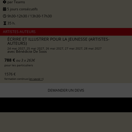
par Teams
5 jours consécutifs
9h30-12h30 / 13h30-17h30
35 h.
ARTISTES-AUTEURS
ÉCRIRE ET ILLUSTRER POUR LA JEUNESSE (ARTISTES-
AUTEURS)
24 mai 2027, 25 mai 2027, 26 mai 2027, 27 mai 2027, 28 mai 2027
avec
Bénédicte De Soos
788 €
ou 3 x 263€
pour les particuliers
1576 €
formation continue (
en savoir +
)
DEMANDER UN DEVIS