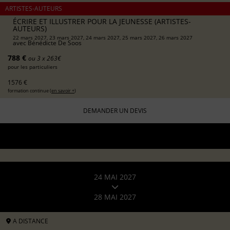
ARTISTES-AUTEURS
ÉCRIRE ET ILLUSTRER POUR LA JEUNESSE (ARTISTES-
AUTEURS)
22 mars 2027, 23 mars 2027, 24 mars 2027, 25 mars 2027, 26 mars 2027
avec
Bénédicte De Soos
788 €
ou 3 x 263€
pour les particuliers
1576 €
formation continue (
en savoir +
)
DEMANDER UN DEVIS
24 MAI 2027
28 MAI 2027
A DISTANCE