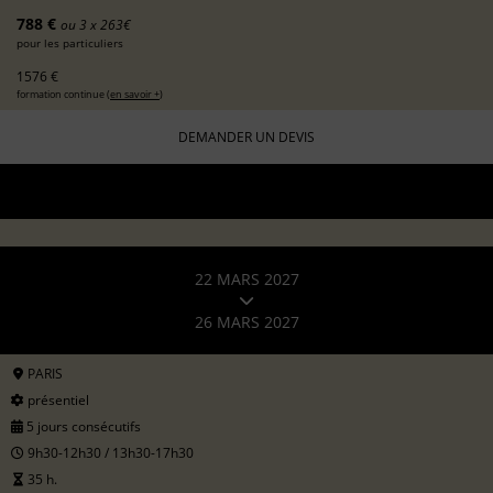
788 €
ou 3 x 263€
pour les particuliers
1576 €
formation continue (
en savoir +
)
DEMANDER UN DEVIS
22 MARS 2027
26 MARS 2027
PARIS
présentiel
5 jours consécutifs
9h30-12h30 / 13h30-17h30
35 h.