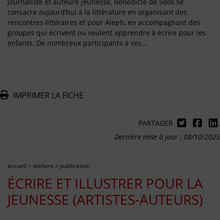
Journaliste et auteure jeunesse, Bénédicte de Soos se
consacre aujourd’hui à la littérature en organisant des
rencontres littéraires et pour Aleph, en accompagnant des
groupes qui écrivent ou veulent apprendre à écrire pour les
enfants. De nombreux participants à ses…
IMPRIMER LA FICHE
PARTAGER
Dernière mise à jour : 08/10/2025
accueil
>
ateliers
>
publication
ÉCRIRE ET ILLUSTRER POUR LA
JEUNESSE (ARTISTES-AUTEURS)