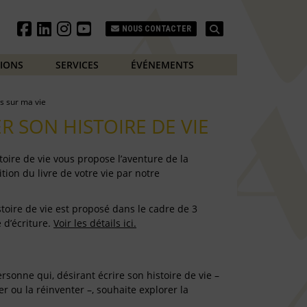
Search
NOUS CONTACTER
TIONS
SERVICES
ÉVÉNEMENTS
is sur ma vie
ER SON HISTOIRE DE VIE
istoire de vie vous propose l’aventure de la
ition du livre de votre vie par notre
istoire de vie est proposé dans le cadre de 3
 d’écriture.
Voir les détails ici.
ersonne qui, désirant écrire son histoire de vie –
er ou la réinventer –, souhaite explorer la