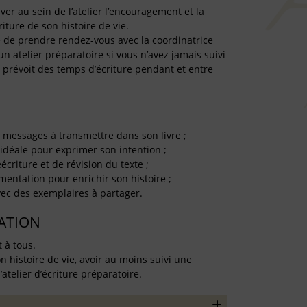
er au sein de l’atelier l’encouragement et la
iture de son histoire de vie.
ire de prendre rendez-vous avec la coordinatrice
un atelier préparatoire si vous n’avez jamais suivi
rs prévoit des temps d’écriture pendant et entre
es messages à transmettre dans son livre ;
e idéale pour exprimer son intention ;
écriture et de révision du texte ;
umentation pour enrichir son histoire ;
 avec des exemplaires à partager.
TATION
t à tous.
on histoire de vie, avoir au moins suivi une
l’atelier d’écriture préparatoire.