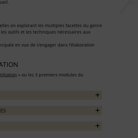
ueil.
elles en explorant les multiples facettes du genre
les outils et les techniques nécessaires aux
ncipale en vue de s’engager dans l’élaboration
TATION
nitiation
» ou les 3 premiers modules du
ES