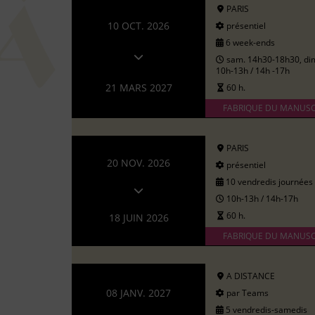
PARIS
10 OCT. 2026
présentiel
6 week-ends
sam. 14h30-18h30, di
10h-13h / 14h -17h
21 MARS 2027
60 h.
FABRIQUE DU MANUSC
PARIS
20 NOV. 2026
présentiel
10 vendredis journées
10h-13h / 14h-17h
60 h.
18 JUIN 2026
FABRIQUE DU MANUSC
A DISTANCE
08 JANV. 2027
par Teams
5 vendredis-samedis