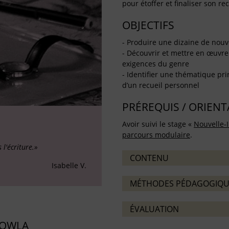
pour étoffer et finaliser son rec
OBJECTIFS
- Produire une dizaine de nouv
- Découvrir et mettre en œuvre 
exigences du genre
- Identifier une thématique pri
d’un recueil personnel
PRÉREQUIS / ORIEN
Avoir suivi le stage «
Nouvelle-I
parcours modulaire
.
l'écriture.»
CONTENU
Isabelle V.
MÉTHODES PÉDAGOGIQU
ÉVALUATION
GOWLA