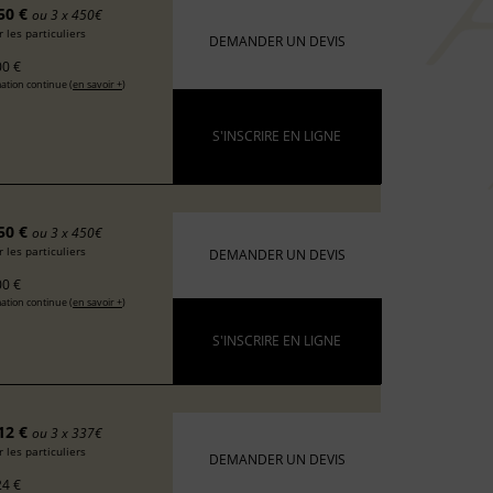
50 €
ou 3 x 450€
 les particuliers
DEMANDER UN DEVIS
0 €
ation continue (
en savoir +
)
S'INSCRIRE EN LIGNE
50 €
ou 3 x 450€
 les particuliers
DEMANDER UN DEVIS
0 €
ation continue (
en savoir +
)
S'INSCRIRE EN LIGNE
12 €
ou 3 x 337€
 les particuliers
DEMANDER UN DEVIS
4 €