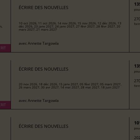
13
ÉCRIRE DES NOUVELLES
pour
270
10 oct 2026, 11 oct 2026, 14 nov 2026, 15 nov 2026, 12 déc 2026, 13
form
m.
déc 2026, 23 janv 2027, 24 janv 2027, 27 févr 2027, 28 févr 2027, 20
mars 2027, 21 mars 2027
avec
Annette Targowla
RIT
13
ÉCRIRE DES NOUVELLES
pour
270
20 nov 2026, 18 déc 2026, 15 janv 2027, 05 févr 2027, 05 mars 2027,
form
26 mars 2027, 30 avr 2027, 14 mai 2027, 28 mai 2027, 18 juin 2027
avec
Annette Targowla
RIT
10
ÉCRIRE DES NOUVELLES
pour
202