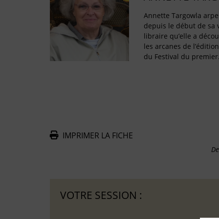
Annette Targowla arpen
depuis le début de sa v
libraire qu’elle a décou
les arcanes de l’édition
du Festival du premie
IMPRIMER LA FICHE
De
VOTRE SESSION :