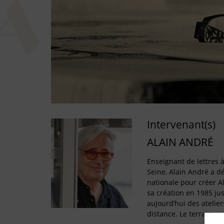
Intervenant(s)
ALAIN ANDRÉ
Enseignant de lettres à
Seine, Alain André a d
nationale pour créer Al
sa création en 1985 ju
aujourd’hui des atelie
distance. Le terrain…