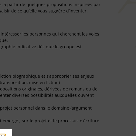
e, à partir de quelques propositions inspirées par
aisir de ce qu’elle vous suggère d’inventer.
 intéresser les personnes qui cherchent les voies
que.
graphie indicative dès que le groupe est
 fiction biographique et s’approprier ses enjeux
transposition, mise en fiction)
ropositions originales, dérivées de romans ou de
menter diverses possibilités auxquelles ouvrent
le projet personnel dans le domaine (argument,
t émergé ; sur le projet et le processus d’écriture