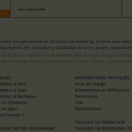
avec
Alain André
inclusion des personnes en situation de handicap. Si vous avez 
scription afin d’étudier la faisabilité de votre projet (adaptation
cès et les inscriptions à nos activités sont ouvertes jusqu’au derni
ndre en charge votre formation (Afdas, France Travail…), la demande
ILLES
INFORMATIONS PRATIQUES
teliers à Paris
Prise en charge
teliers à Lyon
Interventions et Références
teliers à Bordeaux
Partenaires
e en résidence
CGV
e en ligne
Réclamations
us trouver ?
TROUVER SA FORMATION
OUVEZ NOTRE PROGRAMME
TROUVER UN BIOGRAPHE CER