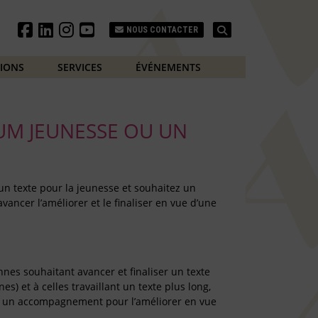
Search
NOUS CONTACTER
TIONS
SERVICES
ÉVÉNEMENTS
UM JEUNESSE OU UN
un texte pour la jeunesse et souhaitez un
avancer l’améliorer et le finaliser en vue d’une
nnes souhaitant avancer et finaliser un texte
es) et à celles travaillant un texte plus long,
nt un accompagnement pour l’améliorer en vue