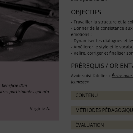
OBJECTIFS
- Travailler la structure et la c
- Donner de la consistance aux
émotions ;
- Dynamiser les dialogues et le
- Améliorer le style et le vocabu
- Relire, corriger et finaliser so
PRÉREQUIS / ORIEN
Avoir suivi l’atelier «
Écrire pour
jeunesse
«
 bénéficié d’un
tres participantes qui m’a
CONTENU
Virginie A.
MÉTHODES PÉDAGOGIQU
ÉVALUATION