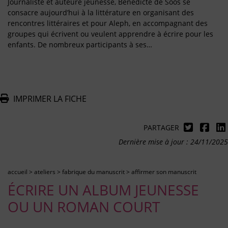
Journaliste et auteure jeunesse, Bénédicte de Soos se
consacre aujourd’hui à la littérature en organisant des
rencontres littéraires et pour Aleph, en accompagnant des
groupes qui écrivent ou veulent apprendre à écrire pour les
enfants. De nombreux participants à ses…
IMPRIMER LA FICHE
PARTAGER
Dernière mise à jour : 24/11/2025
accueil
>
ateliers
>
fabrique du manuscrit
>
affirmer son manuscrit
ÉCRIRE UN ALBUM JEUNESSE
OU UN ROMAN COURT