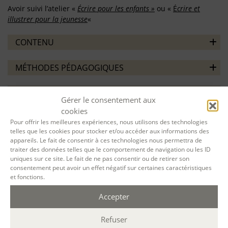
Avoir suivi l’atelier «
Écrire pour les enfants »
ou «
É
crire et
illustrer pour la jeunesse
«
CONTENU
MÉTHODES PÉDAGOGIQUES
ÉVALUATION
Gérer le consentement aux
cookies
Pour offrir les meilleures expériences, nous utilisons des technologies
telles que les cookies pour stocker et/ou accéder aux informations des
appareils. Le fait de consentir à ces technologies nous permettra de
traiter des données telles que le comportement de navigation ou les ID
VOTRE SESSION :
uniques sur ce site. Le fait de ne pas consentir ou de retirer son
consentement peut avoir un effet négatif sur certaines caractéristiques
et fonctions.
Écrire un album jeunesse ou un roman
Accepter
court
du
09 Mar. 2026
au
30 Mar. 2026
à
A
distance
par Teams
(Durée : 28 h. ; 9h30-
Refuser