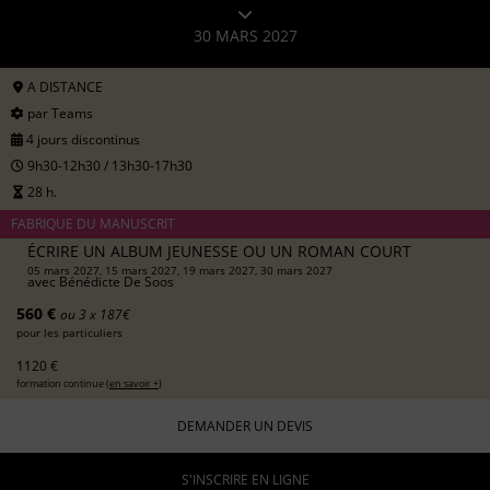
30 MARS 2027
A DISTANCE
par Teams
4 jours discontinus
9h30-12h30 / 13h30-17h30
28 h.
FABRIQUE DU MANUSCRIT
ÉCRIRE UN ALBUM JEUNESSE OU UN ROMAN COURT
05 mars 2027, 15 mars 2027, 19 mars 2027, 30 mars 2027
avec
Bénédicte De Soos
560 €
ou 3 x 187€
pour les particuliers
1120 €
formation continue (
en savoir +
)
DEMANDER UN DEVIS
S'INSCRIRE EN LIGNE