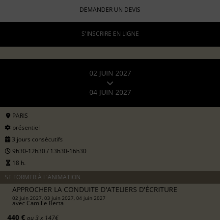
DEMANDER UN DEVIS
S'INSCRIRE EN LIGNE
02 JUIN 2027
04 JUIN 2027
PARIS
présentiel
3 jours consécutifs
9h30-12h30 / 13h30-16h30
18 h.
SE FORMER À L'ANIMATION
APPROCHER LA CONDUITE D'ATELIERS D'ÉCRITURE
02 juin 2027, 03 juin 2027, 04 juin 2027
avec
Camille Berta
440 €
ou 3 x 147€