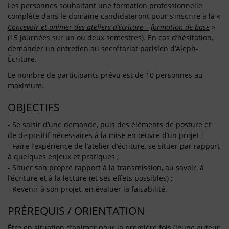
Les personnes souhaitant une formation professionnelle
complète dans le domaine candidateront pour s’inscrire à la «
Concevoir et animer des ateliers d’écriture – formation de base
»
(15 journées sur un ou deux semestres). En cas d’hésitation,
demander un entretien au secrétariat parisien d’Aleph-
Écriture.
Le nombre de participants prévu est de 10 personnes au
maximum.
OBJECTIFS
- Se saisir d’une demande, puis des éléments de posture et
de dispositif nécessaires à la mise en œuvre d’un projet ;
- Faire l’expérience de l’atelier d’écriture, se situer par rapport
à quelques enjeux et pratiques ;
- Situer son propre rapport à la transmission, au savoir, à
l’écriture et à la lecture (et ses effets possibles) ;
- Revenir à son projet, en évaluer la faisabilité.
PRÉREQUIS / ORIENTATION
Être en situation d’animer pour la première fois (jeune auteur