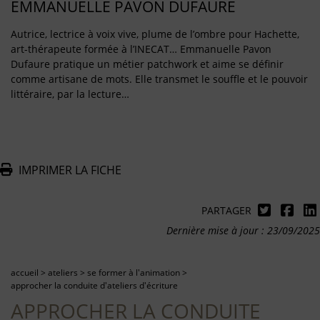
EMMANUELLE PAVON DUFAURE
Autrice, lectrice à voix vive, plume de l’ombre pour Hachette,
art-thérapeute formée à l’INECAT… Emmanuelle Pavon
Dufaure pratique un métier patchwork et aime se définir
comme artisane de mots. Elle transmet le souffle et le pouvoir
littéraire, par la lecture…
IMPRIMER LA FICHE
PARTAGER
Dernière mise à jour : 23/09/2025
accueil
>
ateliers
>
se former à l'animation
>
approcher la conduite d'ateliers d'écriture
APPROCHER LA CONDUITE