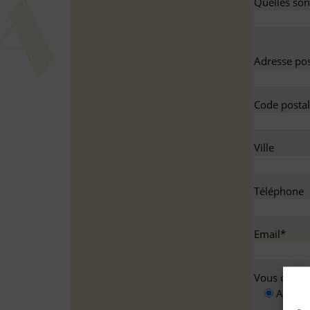
Quelles sont
Adresse pos
Code postal
Ville
Téléphone
Email*
Vous deman
A titre