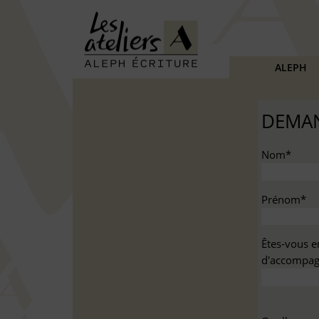
ALEPH
DEMAN
Nom*
Prénom*
Êtes-vous e
d'accompag