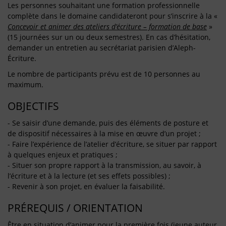
Les personnes souhaitant une formation professionnelle
complète dans le domaine candidateront pour s’inscrire à la «
Concevoir et animer des ateliers d’écriture – formation de base
»
(15 journées sur un ou deux semestres). En cas d’hésitation,
demander un entretien au secrétariat parisien d’Aleph-
Écriture.
Le nombre de participants prévu est de 10 personnes au
maximum.
OBJECTIFS
- Se saisir d’une demande, puis des éléments de posture et
de dispositif nécessaires à la mise en œuvre d’un projet ;
- Faire l’expérience de l’atelier d’écriture, se situer par rapport
à quelques enjeux et pratiques ;
- Situer son propre rapport à la transmission, au savoir, à
l’écriture et à la lecture (et ses effets possibles) ;
- Revenir à son projet, en évaluer la faisabilité.
PRÉREQUIS / ORIENTATION
Être en situation d’animer pour la première fois (jeune auteur