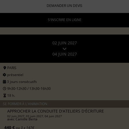
DEMANDER UN DEVIS
S'INSCRIRE EN LIGNE
02 JUIN 2027
04 JUIN 2027
PARIS
présentiel
3 jours consécutifs
9h30-12h30 / 13h30-16h30
18 h.
SE FORMER À L'ANIMATION
APPROCHER LA CONDUITE D'ATELIERS D'ÉCRITURE
02 juin 2027, 03 juin 2027, 04 juin 2027
avec
Camille Berta
440 €
ou 3 x 147€