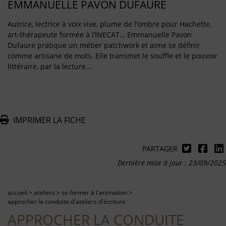
EMMANUELLE PAVON DUFAURE
Autrice, lectrice à voix vive, plume de l’ombre pour Hachette,
art-thérapeute formée à l’INECAT… Emmanuelle Pavon
Dufaure pratique un métier patchwork et aime se définir
comme artisane de mots. Elle transmet le souffle et le pouvoir
littéraire, par la lecture…
IMPRIMER LA FICHE
PARTAGER
Dernière mise à jour : 23/09/2025
accueil
>
ateliers
>
se former à l'animation
>
approcher la conduite d'ateliers d'écriture
APPROCHER LA CONDUITE