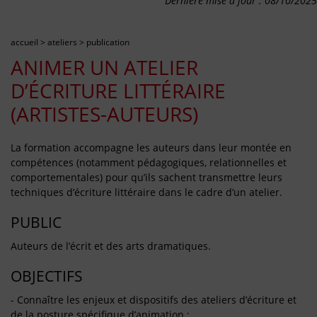
Dernière mise à jour : 08/10/2025
accueil
>
ateliers
>
publication
ANIMER UN ATELIER
D’ÉCRITURE LITTÉRAIRE
(ARTISTES-AUTEURS)
La formation accompagne les auteurs dans leur montée en
compétences (notamment pédagogiques, relationnelles et
comportementales) pour qu’ils sachent transmettre leurs
techniques d’écriture littéraire dans le cadre d’un atelier.
PUBLIC
Auteurs de l’écrit et des arts dramatiques.
OBJECTIFS
- Connaître les enjeux et dispositifs des ateliers d’écriture et
de la posture spécifique d’animation ;