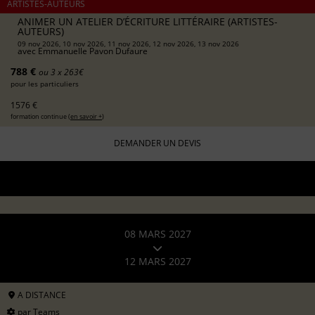
ARTISTES-AUTEURS
ANIMER UN ATELIER D’ÉCRITURE LITTÉRAIRE (ARTISTES-
AUTEURS)
09 nov 2026, 10 nov 2026, 11 nov 2026, 12 nov 2026, 13 nov 2026
avec
Emmanuelle Pavon Dufaure
788 €
ou 3 x 263€
pour les particuliers
1576 €
formation continue (
en savoir +
)
DEMANDER UN DEVIS
08 MARS 2027
12 MARS 2027
A DISTANCE
par Teams