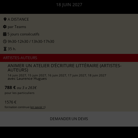
18 JUIN 2027
A DISTANCE
par Teams
5 jours consécutifs
9h30-12h30 / 13h30-17h30
35 h.
ARTISTES-AUTEURS
ANIMER UN ATELIER D’ÉCRITURE LITTÉRAIRE (ARTISTES-
AUTEURS)
14 juin 2027, 15 juin 2027, 16 juin 2027, 17 juin 2027, 18 juin 2027
avec
Laurence Hugues
788 €
ou 3 x 263€
pour les particuliers
1576 €
formation continue (
en savoir +
)
DEMANDER UN DEVIS