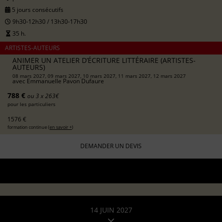
5 jours consécutifs
9h30-12h30 / 13h30-17h30
35 h.
ARTISTES-AUTEURS
ANIMER UN ATELIER D’ÉCRITURE LITTÉRAIRE (ARTISTES-
AUTEURS)
08 mars 2027, 09 mars 2027, 10 mars 2027, 11 mars 2027, 12 mars 2027
avec
Emmanuelle Pavon Dufaure
788 €
ou 3 x 263€
pour les particuliers
1576 €
formation continue (
en savoir +
)
DEMANDER UN DEVIS
14 JUIN 2027