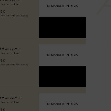
 les particuliers
DEMANDER UN DEVIS
6 €
ation continue (
en savoir +
)
8 €
ou 3 x 263€
 les particuliers
DEMANDER UN DEVIS
6 €
ation continue (
en savoir +
)
8 €
ou 3 x 263€
 les particuliers
DEMANDER UN DEVIS
6 €