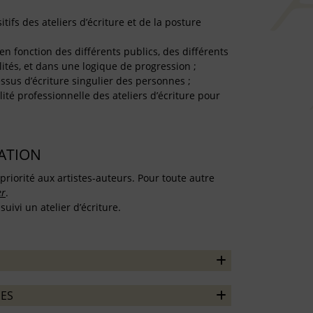
itifs des ateliers d’écriture et de la posture
en fonction des différents publics, des différents
lités, et dans une logique de progression ;
ssus d’écriture singulier des personnes ;
lité professionnelle des ateliers d’écriture pour
TATION
priorité aux artistes-auteurs. Pour toute autre
er
.
uivi un atelier d’écriture.
ES