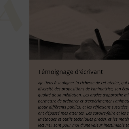
Témoignage d'écrivant
«Je tiens à souligner la richesse de cet atelier, qui
diversité des propositions de l'animatrice, son éco
qualité de sa médiation. Les angles d'approche m
permettre de préparer et d'expérimenter l'animatio
(pour différents publics) et les réflexions suscitée
ont dépassé mes attentes. Les savoirs-faire et les 
(méthodes et outils techniques précis), et les matér
lecture), sont pour moi d'une valeur inestimable t