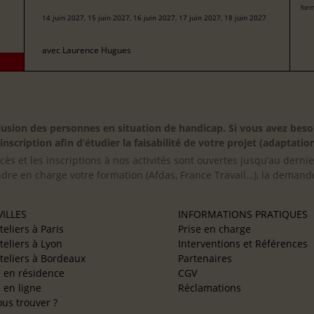
form
14 juin 2027, 15 juin 2027, 16 juin 2027, 17 juin 2027, 18 juin 2027
avec
Laurence Hugues
inclusion des personnes en situation de handicap. Si vous avez 
scription afin d’étudier la faisabilité de votre projet (adaptation
cès et les inscriptions à nos activités sont ouvertes jusqu’au derni
ndre en charge votre formation (Afdas, France Travail…), la demande
ILLES
INFORMATIONS PRATIQUES
teliers à Paris
Prise en charge
teliers à Lyon
Interventions et Références
teliers à Bordeaux
Partenaires
e en résidence
CGV
e en ligne
Réclamations
us trouver ?