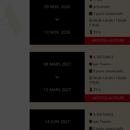
09 NOV. 2026
présentiel
5 jours consécutifs
9h30-12h30 / 13h30-
17h30
13 NOV. 2026
35 h.
ARTISTES-AUTEURS
A DISTANCE
08 MARS 2027
par Teams
5 jours consécutifs
9h30-12h30 / 13h30-
17h30
12 MARS 2027
35 h.
ARTISTES-AUTEURS
A DISTANCE
14 JUIN 2027
par Teams
5 jours consécutifs