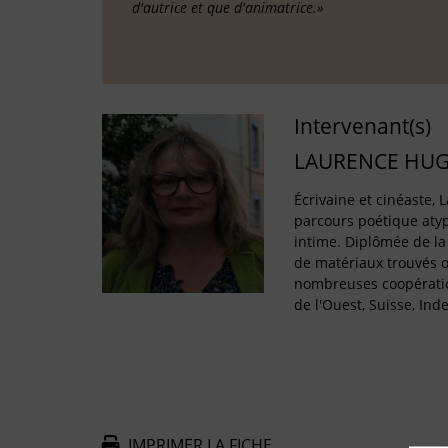
d'autrice et que d'animatrice.»
Intervenant(s)
LAURENCE HU
Écrivaine et cinéaste
parcours poétique aty
intime. Diplômée de la F
de matériaux trouvés o
nombreuses coopératio
de l'Ouest, Suisse, Inde
IMPRIMER LA FICHE