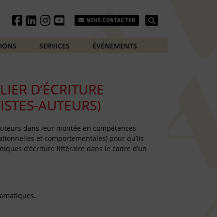
Search
NOUS CONTACTER
TIONS
SERVICES
ÉVÉNEMENTS
LIER D’ÉCRITURE
TISTES-AUTEURS)
auteurs dans leur montée en compétences
tionnelles et comportementales) pour qu’ils
iques d’écriture littéraire dans le cadre d’un
dramatiques.