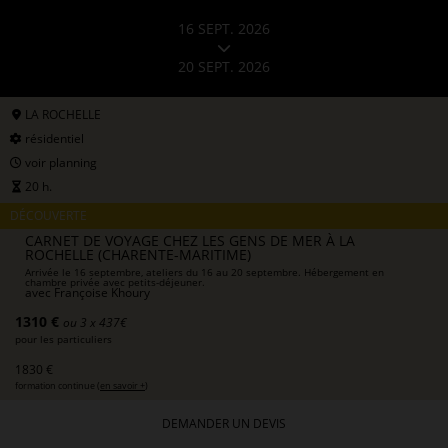
16 SEPT. 2026
20 SEPT. 2026
LA ROCHELLE
résidentiel
voir planning
20 h.
DÉCOUVERTE
CARNET DE VOYAGE CHEZ LES GENS DE MER À LA
ROCHELLE (CHARENTE-MARITIME)
Arrivée le 16 septembre, ateliers du 16 au 20 septembre. Hébergement en
chambre privée avec petits-déjeuner.
avec
Françoise Khoury
1310 €
ou 3 x 437€
pour les particuliers
1830 €
formation continue (
en savoir +
)
DEMANDER UN DEVIS