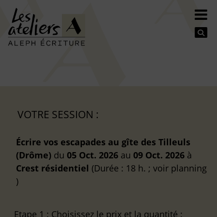
Se
VOTRE SESSION :
Écrire vos escapades au gîte des Tilleuls
(Drôme)
du
05 Oct. 2026
au
09 Oct. 2026
à
Crest
résidentiel
(Durée : 18 h. ; voir planning
)
Etape 1
: Choisissez le prix et la quantité :