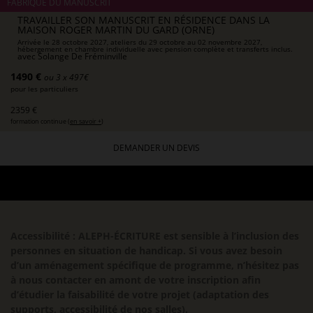
FABRIQUE DU MANUSCRIT
TRAVAILLER SON MANUSCRIT EN RÉSIDENCE DANS LA
MAISON ROGER MARTIN DU GARD (ORNE)
Arrivée le 28 octobre 2027, ateliers du 29 octobre au 02 novembre 2027,
hébergement en chambre individuelle avec pension complète et transferts inclus.
avec
Solange De Fréminville
1490 €
ou 3 x 497€
pour les particuliers
2359 €
formation continue (
en savoir +
)
DEMANDER UN DEVIS
Accessibilité : ALEPH-ÉCRITURE est sensible à l’inclusion des
personnes en situation de handicap. Si vous avez besoin
d’un aménagement spécifique de programme, n’hésitez pas
à nous contacter en amont de votre inscription afin
d’étudier la faisabilité de votre projet (adaptation des
supports, accessibilité de nos salles).