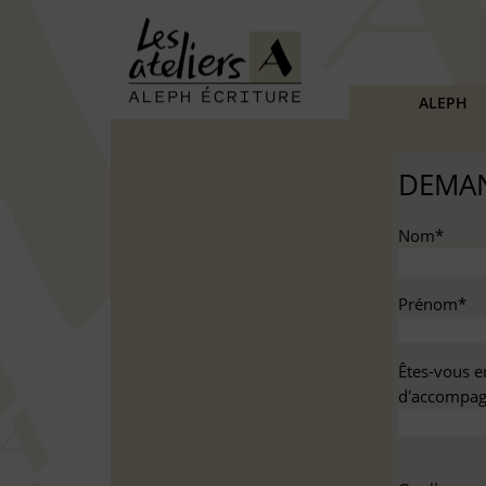
ALEPH
DEMAN
Nom*
Prénom*
Êtes-vous e
d'accompag