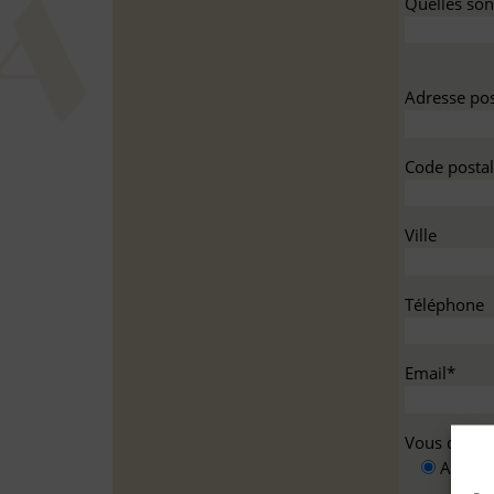
Quelles sont
Adresse pos
Code postal
Ville
Téléphone
Email*
Vous deman
A titre