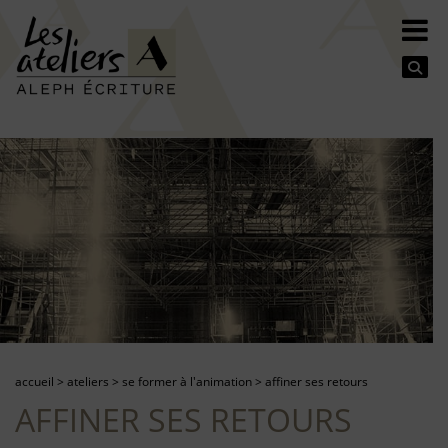
Se
accueil
>
ateliers
>
se former à l'animation
>
affiner ses retours
AFFINER SES RETOURS