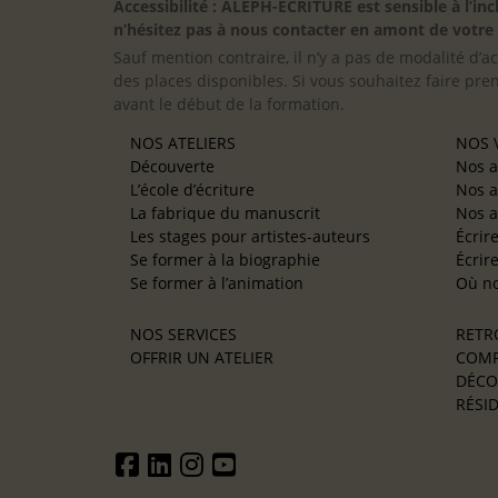
Accessibilité : ALEPH-ÉCRITURE est sensible à l’
n’hésitez pas à nous contacter en amont de votre in
Sauf mention contraire, il n’y a pas de modalité d’ac
des places disponibles. Si vous souhaitez faire pre
avant le début de la formation.
NOS ATELIERS
NOS V
Découverte
Nos a
L’école d’écriture
Nos a
La fabrique du manuscrit
Nos a
Les stages pour artistes-auteurs
Écrir
Se former à la biographie
Écrir
Se former à l’animation
Où no
NOS SERVICES
RETR
OFFRIR UN ATELIER
COMP
DÉCO
RÉSID