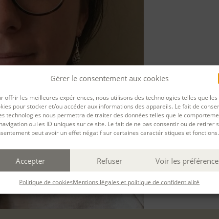
Gérer le consentement aux cookies
r offrir les meilleures expériences, nous utilisons des technologies telles que les
kies pour stocker et/ou accéder aux informations des appareils. Le fait de consen
es technologies nous permettra de traiter des données telles que le comporteme
navigation ou les ID uniques sur ce site. Le fait de ne pas consentir ou de retirer 
sentement peut avoir un effet négatif sur certaines caractéristiques et fonctions.
Accepter
Refuser
Voir les préférence
Politique de cookies
Mentions légales et politique de confidentialité