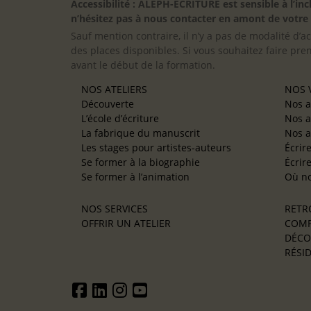
Accessibilité : ALEPH-ÉCRITURE est sensible à l’
n’hésitez pas à nous contacter en amont de votre in
Sauf mention contraire, il n’y a pas de modalité d’ac
des places disponibles. Si vous souhaitez faire pre
avant le début de la formation.
NOS ATELIERS
NOS V
Découverte
Nos a
L’école d’écriture
Nos a
La fabrique du manuscrit
Nos a
Les stages pour artistes-auteurs
Écrir
Se former à la biographie
Écrir
Se former à l’animation
Où no
NOS SERVICES
RETR
OFFRIR UN ATELIER
COMP
DÉCO
RÉSID