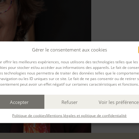
Gérer le consentement aux cookies
r offrir les meilleures expériences, nous utilisons des technologies telles que les
kies pour stocker et/ou accéder aux informations des appareils. Le fait de consen
es technologies nous permettra de traiter des données telles que le comporteme
navigation ou les ID uniques sur ce site. Le fait de ne pas consentir ou de retirer 
sentement peut avoir un effet négatif sur certaines caractéristiques et fonctions.
Accepter
Refuser
Voir les préférence
Politique de cookies
Mentions légales et politique de confidentialité