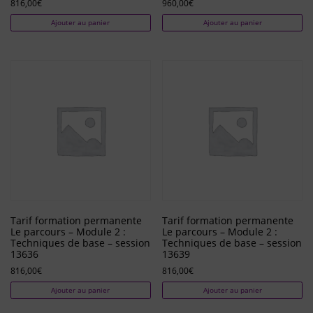
816,00
€
960,00
€
Ajouter au panier
Ajouter au panier
Tarif formation permanente
Tarif formation permanente
Le parcours – Module 2 :
Le parcours – Module 2 :
Techniques de base – session
Techniques de base – session
13636
13639
816,00
€
816,00
€
Ajouter au panier
Ajouter au panier