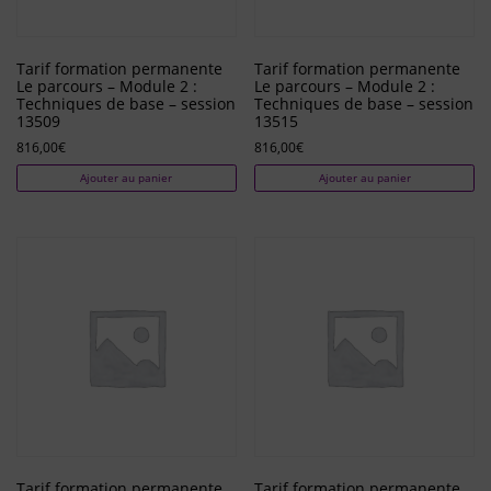
Tarif formation permanente
Tarif formation permanente
Le parcours – Module 2 :
Le parcours – Module 2 :
Techniques de base – session
Techniques de base – session
13509
13515
816,00
€
816,00
€
Ajouter au panier
Ajouter au panier
Tarif formation permanente
Tarif formation permanente