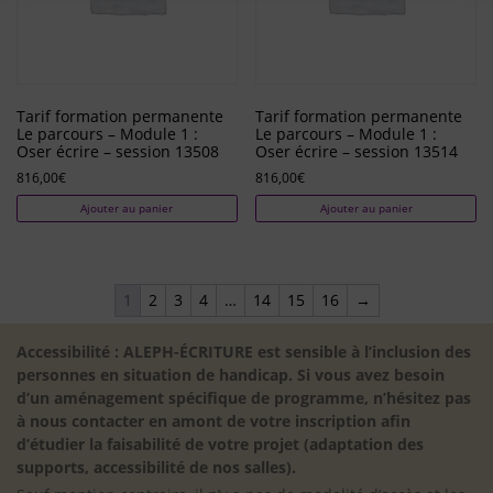
Tarif formation permanente
Tarif formation permanente
Le parcours – Module 1 :
Le parcours – Module 1 :
Oser écrire – session 13508
Oser écrire – session 13514
816,00
€
816,00
€
Ajouter au panier
Ajouter au panier
1
2
3
4
…
14
15
16
→
Accessibilité : ALEPH-ÉCRITURE est sensible à l’inclusion des
personnes en situation de handicap. Si vous avez besoin
d’un aménagement spécifique de programme, n’hésitez pas
à nous contacter en amont de votre inscription afin
d’étudier la faisabilité de votre projet (adaptation des
supports, accessibilité de nos salles).