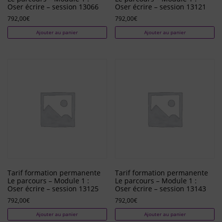
Oser écrire – session 13066
Oser écrire – session 13121
792,00
€
792,00
€
Ajouter au panier
Ajouter au panier
Tarif formation permanente
Tarif formation permanente
Le parcours – Module 1 :
Le parcours – Module 1 :
Oser écrire – session 13125
Oser écrire – session 13143
792,00
€
792,00
€
Ajouter au panier
Ajouter au panier