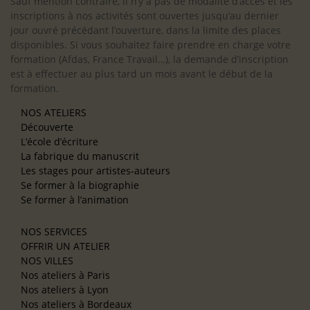
Sauf mention contraire, il n’y a pas de modalité d’accès et les
inscriptions à nos activités sont ouvertes jusqu’au dernier
jour ouvré précédant l’ouverture, dans la limite des places
disponibles. Si vous souhaitez faire prendre en charge votre
formation (Afdas, France Travail…), la demande d’inscription
est à effectuer au plus tard un mois avant le début de la
formation.
NOS ATELIERS
Découverte
L’école d’écriture
La fabrique du manuscrit
Les stages pour artistes-auteurs
Se former à la biographie
Se former à l’animation
NOS SERVICES
OFFRIR UN ATELIER
NOS VILLES
Nos ateliers à Paris
Nos ateliers à Lyon
Nos ateliers à Bordeaux