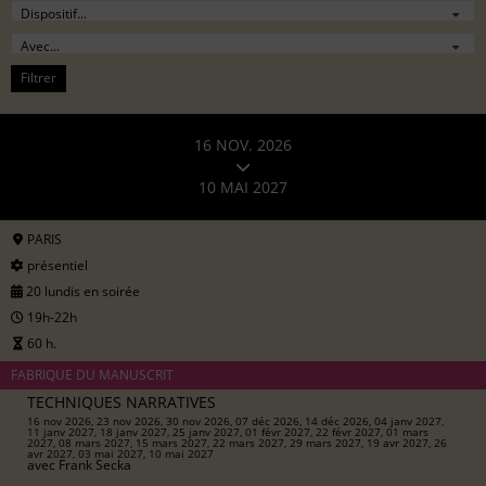
Filtrer
16 NOV. 2026
10 MAI 2027
PARIS
présentiel
20 lundis en soirée
19h-22h
60 h.
FABRIQUE DU MANUSCRIT
TECHNIQUES NARRATIVES
16 nov 2026, 23 nov 2026, 30 nov 2026, 07 déc 2026, 14 déc 2026, 04 janv 2027,
11 janv 2027, 18 janv 2027, 25 janv 2027, 01 févr 2027, 22 févr 2027, 01 mars
2027, 08 mars 2027, 15 mars 2027, 22 mars 2027, 29 mars 2027, 19 avr 2027, 26
avr 2027, 03 mai 2027, 10 mai 2027
avec
Frank Secka