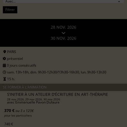
Filtrer
28 NOV. 2026
30 NOV. 2026
PARIS
présentiel
3 jours consécutifs
sam. 13h-18h, dim. 9h30-12h30/13h30-16h30, lun. 9h30-13h30
15 h.
SE FORMER À L'ANIMATION
S’INITIER À UN ATELIER D’ÉCRITURE EN ART-THÉRAPIE
28 nov 2026, 29 nov 2026, 30 nov 2026
avec
Emmanuelle Pavon Dufaure
370 €
ou 3 x 123€
pour les particuliers
740 €