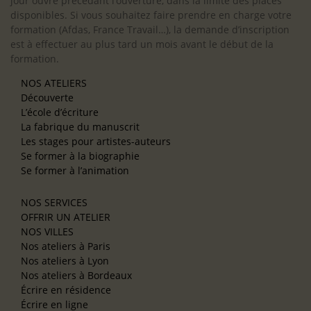
jour ouvré précédant l’ouverture, dans la limite des places
disponibles. Si vous souhaitez faire prendre en charge votre
formation (Afdas, France Travail…), la demande d’inscription
est à effectuer au plus tard un mois avant le début de la
formation.
NOS ATELIERS
Découverte
L’école d’écriture
La fabrique du manuscrit
Les stages pour artistes-auteurs
Se former à la biographie
Se former à l’animation
NOS SERVICES
OFFRIR UN ATELIER
NOS VILLES
Nos ateliers à Paris
Nos ateliers à Lyon
Nos ateliers à Bordeaux
Écrire en résidence
Écrire en ligne