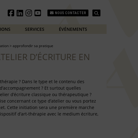
Search
NOUS CONTACTER
TIONS
SERVICES
ÉVÉNEMENTS
ation
>
approfondir sa pratique
ATELIER D’ÉCRITURE EN
thérapie ? Dans le type et le contenu des
 d’accompagnement ? Et surtout quelles
elier d’écriture classique ou thérapeutique ?
e concernant ce type d’atelier ou vous portez
jet. Cette initiation sera une première marche
positif d’art-thérapie avec le medium écriture,