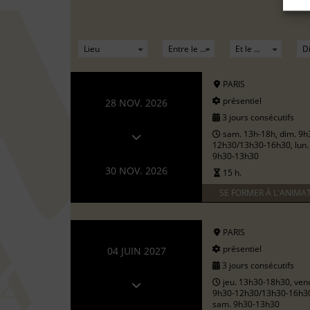
PARIS
présentiel
28 NOV. 2026
3 jours consécutifs
sam. 13h-18h, dim. 9h
12h30/13h30-16h30, lun.
9h30-13h30
30 NOV. 2026
15 h.
SE FORMER À L'ANIMA
PARIS
présentiel
04 JUIN 2027
3 jours consécutifs
jeu. 13h30-18h30, ven
9h30-12h30/13h30-16h3
sam. 9h30-13h30