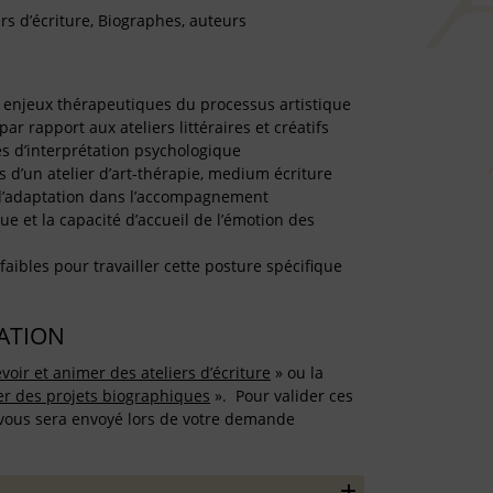
rs d’écriture, Biographes, auteurs
es enjeux thérapeutiques du processus artistique
par rapport aux ateliers littéraires et créatifs
s d’interprétation psychologique
ts d’un atelier d’art-thérapie, medium écriture
 d’adaptation dans l’accompagnement
ue et la capacité d’accueil de l’émotion des
faibles pour travailler cette posture spécifique
TATION
voir et animer des ateliers d’écriture
» ou la
ser des projets biographiques
». Pour valider ces
 vous sera envoyé lors de votre demande