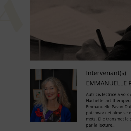
Intervenant(s)
EMMANUELLE 
Autrice, lectrice à voi
Hachette, art-thérapeu
Emmanuelle Pavon Duf
patchwork et aime se 
mots. Elle transmet le s
par la lecture…