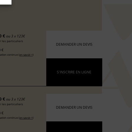
0 €
ou 3 x 123€
 les particuliers
DEMANDER UN DEVIS
 €
ation continue (
en savoir +
)
S'INSCRIRE EN LIGNE
0 €
ou 3 x 123€
 les particuliers
DEMANDER UN DEVIS
 €
ation continue (
en savoir +
)