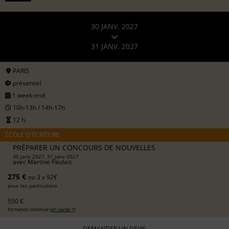
30 JANV. 2027
31 JANV. 2027
PARIS
présentiel
1 week-end
10h-13h / 14h-17h
12 h.
ÉCOLE D'ÉCRITURE
PRÉPARER UN CONCOURS DE NOUVELLES
30 janv 2027, 31 janv 2027
avec
Martine Paulais
275 €
ou 3 x 92€
pour les particuliers
550 €
formation continue (
en savoir +
)
DEMANDER UN DEVIS