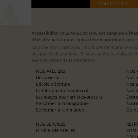
ÉCOLE D'ÉCRITURE
Accessibilité : ALEPH-ÉCRITURE est sensible à l’
n’hésitez pas à nous contacter en amont de votre in
Sauf mention contraire, il n’y a pas de modalité d’ac
des places disponibles. Si vous souhaitez faire pre
avant le début de la formation.
NOS ATELIERS
NOS V
Découverte
Nos a
L’école d’écriture
Nos a
La fabrique du manuscrit
Nos a
Les stages pour artistes-auteurs
Écrir
Se former à la biographie
Écrir
Se former à l’animation
Où no
NOS SERVICES
RETR
OFFRIR UN ATELIER
COMP
DÉCO