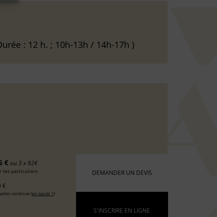
urée : 12 h. ; 10h-13h / 14h-17h )
5 €
ou 3 x 92€
 les particuliers
DEMANDER UN DEVIS
 €
ation continue (
en savoir +
)
S'INSCRIRE EN LIGNE