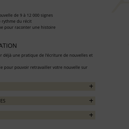
nouvelle de 9 à 12 000 signes
le rythme du récit
vue pour raconter une histoire
TATION
r déjà une pratique de l’écriture de nouvelles et
e pour pouvoir retravailler votre nouvelle sur
ES