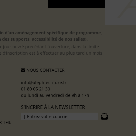
besoin d’un aménagement spécifique de programme,
 des supports, accessibilité de nos salles).
er jour ouvré précédant l’ouverture, dans la limite
 d’inscription est à effectuer au plus tard un mois
NOUS CONTACTER
info@aleph-ecriture.fr
01 80 05 21 30
du lundi au vendredi de 9h à 17h
S'INCRIRE À LA NEWSLETTER
TIFIÉ