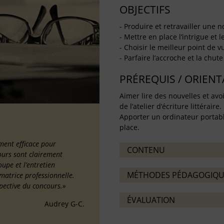
OBJECTIFS
- Produire et retravailler une 
- Mettre en place l’intrigue et 
- Choisir le meilleur point de 
- Parfaire l’accroche et la chute
PRÉREQUIS / ORIEN
Aimer lire des nouvelles
et avoi
de l’atelier d’écriture littéraire.
Apporter un ordinateur portabl
place.
ment efficace pour
CONTENU
cours sont clairement
oupe et l’entretien
MÉTHODES PÉDAGOGIQU
imatrice professionnelle.
pective du concours.»
ÉVALUATION
Audrey G-C.