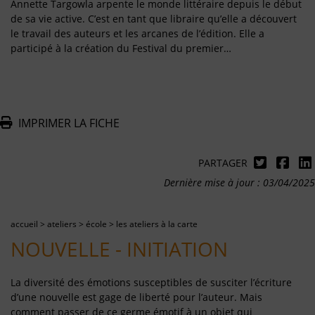
Annette Targowla arpente le monde littéraire depuis le début
de sa vie active. C’est en tant que libraire qu’elle a découvert
le travail des auteurs et les arcanes de l’édition. Elle a
participé à la création du Festival du premier…
IMPRIMER LA FICHE
PARTAGER
Dernière mise à jour : 03/04/2025
accueil
>
ateliers
>
école
>
les ateliers à la carte
NOUVELLE - INITIATION
La diversité des émotions susceptibles de susciter l’écriture
d’une nouvelle est gage de liberté pour l’auteur. Mais
comment passer de ce germe émotif à un objet qui