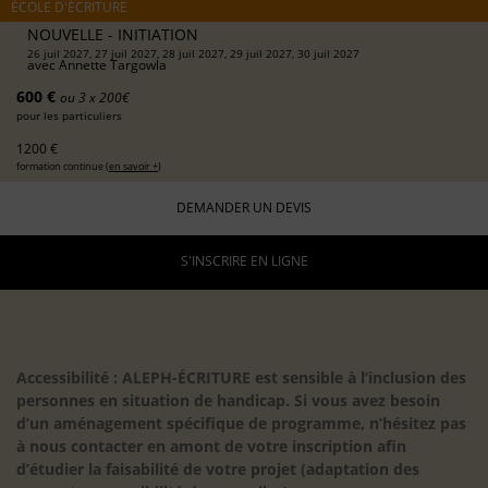
ÉCOLE D'ÉCRITURE
NOUVELLE - INITIATION
26 juil 2027, 27 juil 2027, 28 juil 2027, 29 juil 2027, 30 juil 2027
avec
Annette Targowla
600 €
ou 3 x 200€
pour les particuliers
1200 €
formation continue (
en savoir +
)
DEMANDER UN DEVIS
S'INSCRIRE EN LIGNE
Accessibilité : ALEPH-ÉCRITURE est sensible à l’inclusion des
personnes en situation de handicap. Si vous avez besoin
d’un aménagement spécifique de programme, n’hésitez pas
à nous contacter en amont de votre inscription afin
d’étudier la faisabilité de votre projet (adaptation des