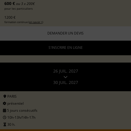
600 €
ou 3 x 200€
pour les particuliers
1200 €
formation continue (
en savoir +
)
DEMANDER UN DEVIS
S'INSCRIRE EN LIGNE
26 JUIL. 2027
30 JUIL. 2027
PARIS
présentiel
5 jours consécutifs
10h-13h/14h-17h
30 h.