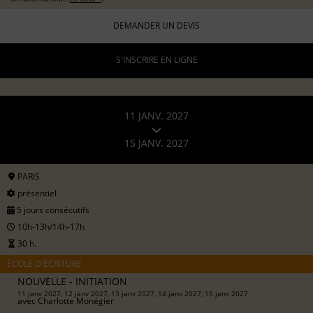
DEMANDER UN DEVIS
S'INSCRIRE EN LIGNE
11 JANV. 2027
15 JANV. 2027
PARIS
présentiel
5 jours consécutifs
10h-13h/14h-17h
30 h.
ÉCOLE D'ÉCRITURE
NOUVELLE - INITIATION
11 janv 2027, 12 janv 2027, 13 janv 2027, 14 janv 2027, 15 janv 2027
avec
Charlotte Monégier