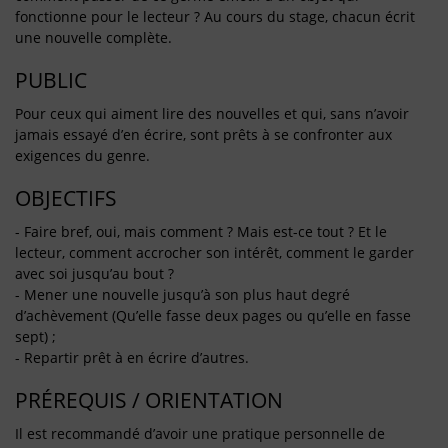
fonctionne pour le lecteur ? Au cours du stage, chacun écrit
une nouvelle complète.
PUBLIC
Pour ceux qui aiment lire des nouvelles et qui, sans n’avoir
jamais essayé d’en écrire, sont prêts à se confronter aux
exigences du genre.
OBJECTIFS
- Faire bref, oui, mais comment ? Mais est-ce tout ? Et le
lecteur, comment accrocher son intérêt, comment le garder
avec soi jusqu’au bout ?
- Mener une nouvelle jusqu’à son plus haut degré
d’achèvement (Qu’elle fasse deux pages ou qu’elle en fasse
sept) ;
- Repartir prêt à en écrire d’autres.
PRÉREQUIS / ORIENTATION
Il est recommandé d’avoir une pratique personnelle de