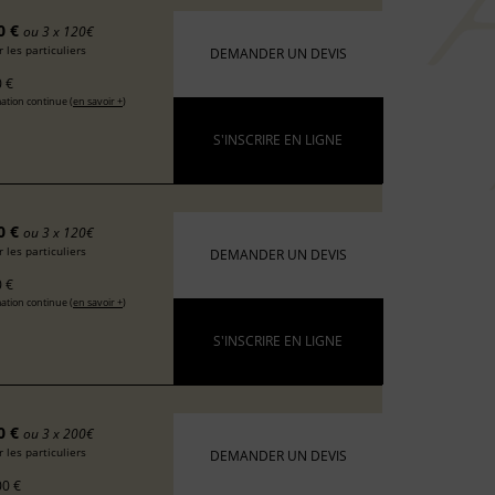
0 €
ou 3 x 120€
 les particuliers
DEMANDER UN DEVIS
 €
ation continue (
en savoir +
)
S'INSCRIRE EN LIGNE
0 €
ou 3 x 120€
 les particuliers
DEMANDER UN DEVIS
 €
ation continue (
en savoir +
)
S'INSCRIRE EN LIGNE
0 €
ou 3 x 200€
 les particuliers
DEMANDER UN DEVIS
0 €