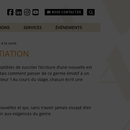
Search
NOUS CONTACTER
TIONS
SERVICES
ÉVÉNEMENTS
s à la carte
TIATION
ptibles de susciter l’écriture d’une nouvelle est
. Mais comment passer de ce germe émotif à un
cteur ? Au cours du stage, chacun écrit une
ouvelles et qui, sans n’avoir jamais essayé d’en
ter aux exigences du genre.