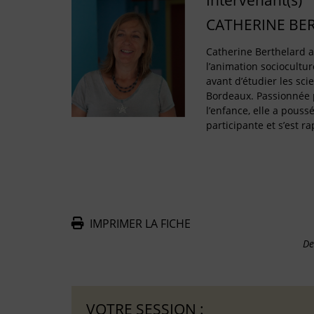
Intervenant(s)
CATHERINE BE
Catherine Berthelard 
l’animation sociocultur
avant d’étudier les sci
Bordeaux. Passionnée p
l’enfance, elle a pouss
participante et s’est 
IMPRIMER LA FICHE
De
VOTRE SESSION :