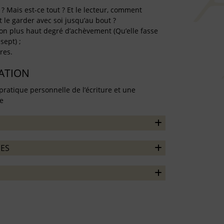
 ? Mais est-ce tout ? Et le lecteur, comment
 le garder avec soi jusqu’au bout ?
on plus haut degré d’achèvement (Qu’elle fasse
sept) ;
res.
TATION
pratique personnelle de l’écriture et une
re
ES