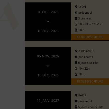
LYON
16 OCT. 2026
présentiel
3 séances
10h-13h / 14h-17h
18 h.
10 DÉC. 2026
ÉCOLE D'ÉCRITURE
A DISTANCE
05 NOV. 2026
par Teams
6 jeudis soirée
19h-22h
18 h.
10 DÉC. 2026
ÉCOLE D'ÉCRITURE
PARIS
11 JANV. 2027
présentiel
5 jours consécutifs