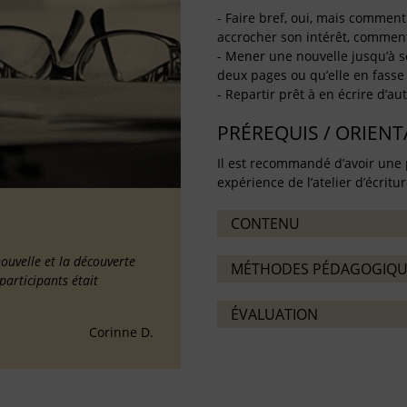
- Faire bref, oui, mais comment
accrocher son intérêt, comment
- Mener une nouvelle jusqu’à s
deux pages ou qu’elle en fasse 
- Repartir prêt à en écrire d’aut
PRÉREQUIS / ORIEN
Il est recommandé d’avoir une 
expérience de l’atelier d’écritu
CONTENU
nouvelle et la découverte
MÉTHODES PÉDAGOGIQU
participants était
ÉVALUATION
Corinne D.