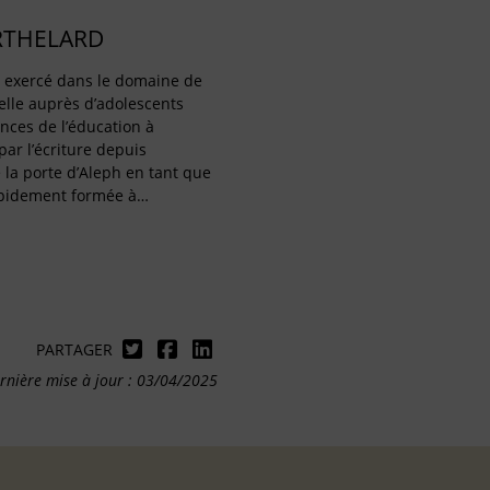
RTHELARD
a exercé dans le domaine de
elle auprès d’adolescents
ences de l’éducation à
ar l’écriture depuis
é la porte d’Aleph en tant que
rapidement formée à…
PARTAGER
rnière mise à jour : 03/04/2025