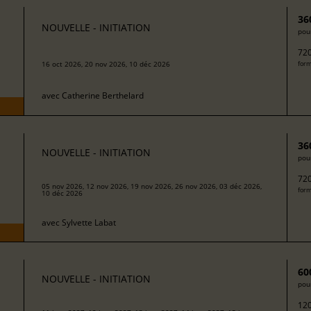
36
NOUVELLE - INITIATION
pour
720
16 oct 2026, 20 nov 2026, 10 déc 2026
form
avec
Catherine Berthelard
36
NOUVELLE - INITIATION
pour
720
05 nov 2026, 12 nov 2026, 19 nov 2026, 26 nov 2026, 03 déc 2026,
form
10 déc 2026
avec
Sylvette Labat
60
NOUVELLE - INITIATION
pour
120