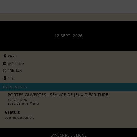
12 SEPT. 2026
PARIS
présentiel
13h-14h
1 h.
ÉVÉNEMENTS
PORTES OUVERTES : SÉANCE DE JEUX D'ÉCRITURE
12 sept 2026
avec
Valérie Mello
Gratuit
pour les particuliers
S'INSCRIRE EN LIGNE