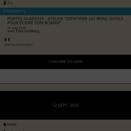
2 h.
ÉVÉNEMENTS
PORTES OUVERTES : ATELIER "IDENTIFIER LES BONS OUTILS
POUR ÉCRIRE SON ROMAN"
12 sept 2026
avec
Élise Goldberg
8 €
pour les particuliers
S'INSCRIRE EN LIGNE
12 SEPT. 2026
PARIS