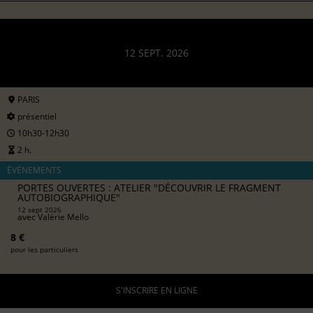
12 SEPT. 2026
PARIS
présentiel
10h30-12h30
2 h.
ÉVÉNEMENTS
PORTES OUVERTES : ATELIER "DÉCOUVRIR LE FRAGMENT
AUTOBIOGRAPHIQUE"
12 sept 2026
avec
Valérie Mello
8 €
pour les particuliers
S'INSCRIRE EN LIGNE