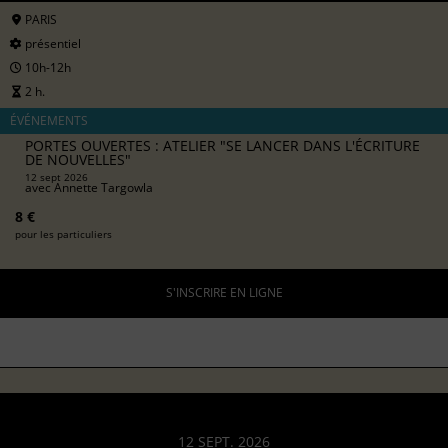
PARIS
présentiel
10h-12h
2 h.
ÉVÉNEMENTS
PORTES OUVERTES : ATELIER "SE LANCER DANS L'ÉCRITURE
DE NOUVELLES"
12 sept 2026
avec
Annette Targowla
8 €
pour les particuliers
S'INSCRIRE EN LIGNE
12 SEPT. 2026