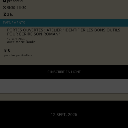
présentiel
9h30-11h30
2 h.
ÉVÉNEMENTS
PORTES OUVERTES : ATELIER "IDENTIFIER LES BONS OUTILS
POUR ÉCRIRE SON ROMAN"
12 sept 2026
avec
Marie Boulic
8 €
pour les particuliers
S'INSCRIRE EN LIGNE
12 SEPT. 2026