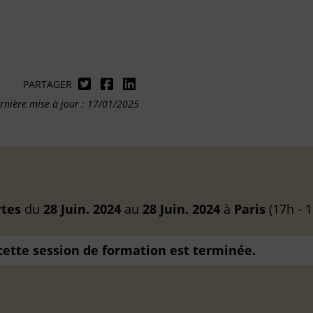
PARTAGER
rnière mise à jour : 17/01/2025
rtes
du
28 Juin. 2024
au
28 Juin. 2024
à
Paris
(17h - 1
 cette session de formation est terminée.