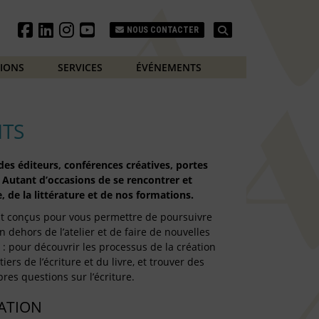
Search
NOUS CONTACTER
TIONS
SERVICES
ÉVÉNEMENTS
TS
es éditeurs, conférences créatives, portes
 Autant d’occasions de se rencontrer et
, de la littérature et de nos formations.
t conçus pour vous permettre de poursuivre
n dehors de l’atelier et de faire de nouvelles
: pour découvrir les processus de la création
iers de l’écriture et du livre, et trouver des
res questions sur l’écriture.
TATION