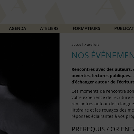
AGENDA
ATELIERS
FORMATEURS
PUBLICA
accueil
>
ateliers
NOS ÉVÉNEMEN
Rencontres avec des auteurs, d
ouvertes, lectures publiques…
d’échanger autour de l’écriture
Ces moments de rencontre son
votre expérience de l’écriture e
rencontres autour de la langue 
littéraire et les rouages des mét
réponses éclairantes à vos prop
PRÉREQUIS / ORIEN