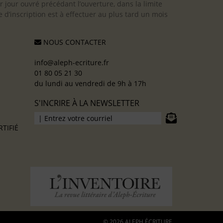
er jour ouvré précédant l’ouverture, dans la limite
 d’inscription est à effectuer au plus tard un mois
NOUS CONTACTER
info@aleph-ecriture.fr
01 80 05 21 30
du lundi au vendredi de 9h à 17h
S'INCRIRE À LA NEWSLETTER
TIFIÉ
© 2026 ALEPH ÉCRITURE