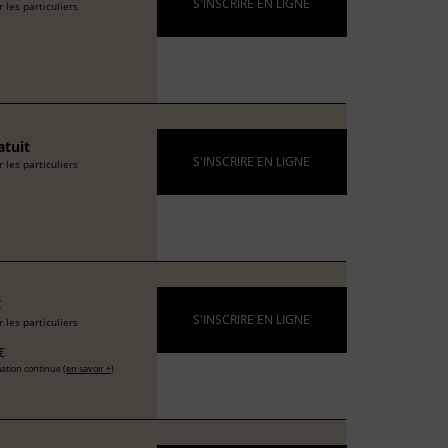
S'INSCRIRE EN LIGNE
 les particuliers
atuit
S'INSCRIRE EN LIGNE
 les particuliers
€
S'INSCRIRE EN LIGNE
 les particuliers
€
ation continue (
en savoir +
)