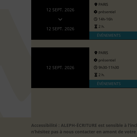
PARIS
12 SEPT. 2026
présentiel
14h-16h
2 h.
12 SEPT. 2026
ÉVÉNEMENTS
PARIS
présentiel
12 SEPT. 2026
9h30-11h30
2 h.
ÉVÉNEMENTS
Accessibilité : ALEPH-ÉCRITURE est sensible à l’
n’hésitez pas à nous contacter en amont de votre in