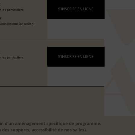
€
S'INSCRIRE EN LIGNE
 les particuliers
€
ation continue (
en savoir +
)
€
S'INSCRIRE EN LIGNE
 les particuliers
besoin d’un aménagement spécifique de programme,
 des supports, accessibilité de nos salles).