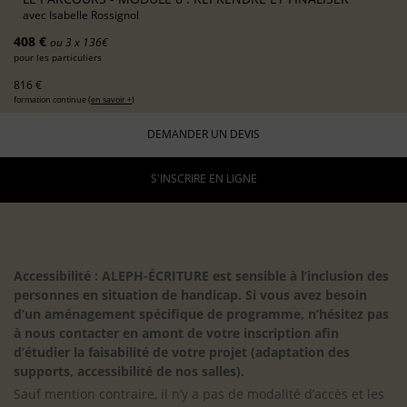
avec
Isabelle Rossignol
408 €
ou 3 x 136€
pour les particuliers
816 €
formation continue (
en savoir +
)
DEMANDER UN DEVIS
S'INSCRIRE EN LIGNE
Accessibilité : ALEPH-ÉCRITURE est sensible à l’inclusion des
personnes en situation de handicap. Si vous avez besoin
d’un aménagement spécifique de programme, n’hésitez pas
à nous contacter en amont de votre inscription afin
d’étudier la faisabilité de votre projet (adaptation des
supports, accessibilité de nos salles).
Sauf mention contraire, il n’y a pas de modalité d’accès et les