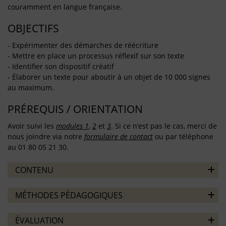
couramment en langue française.
OBJECTIFS
- Expérimenter des démarches de réécriture
- Mettre en place un processus réflexif sur son texte
- Identifier son dispositif créatif
- Élaborer un texte pour aboutir à un objet de 10 000 signes
au maximum.
PRÉREQUIS / ORIENTATION
Avoir suivi les
modules 1
,
2
et
3
. Si ce n’est pas le cas, merci de
nous joindre via notre
formulaire de contact
ou par téléphone
au 01 80 05 21 30.
CONTENU
MÉTHODES PÉDAGOGIQUES
ÉVALUATION