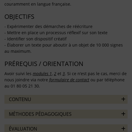
couramment en langue française.
OBJECTIFS
- Expérimenter des démarches de réécriture
- Mettre en place un processus réflexif sur son texte
- Identifier son dispositif créatif
- Élaborer un texte pour aboutir à un objet de 10 000 signes
au maximum.
PRÉREQUIS / ORIENTATION
Avoir suivi les
modules 1
,
2
et
3
. Si ce n’est pas le cas, merci de
nous joindre via notre
formulaire de contact
ou par téléphone
au 01 80 05 21 30.
CONTENU
MÉTHODES PÉDAGOGIQUES
ÉVALUATION