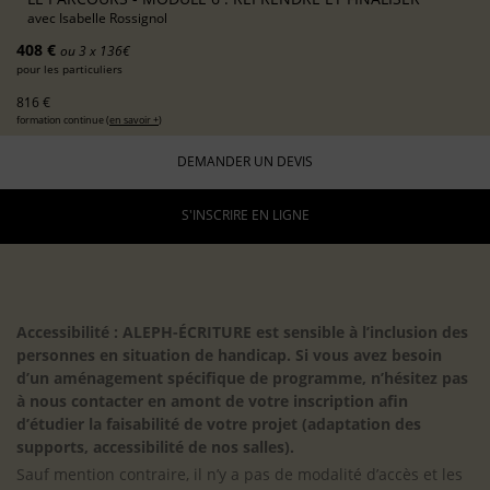
avec
Isabelle Rossignol
408 €
ou 3 x 136€
pour les particuliers
816 €
formation continue (
en savoir +
)
DEMANDER UN DEVIS
S'INSCRIRE EN LIGNE
Accessibilité : ALEPH-ÉCRITURE est sensible à l’inclusion des
personnes en situation de handicap. Si vous avez besoin
d’un aménagement spécifique de programme, n’hésitez pas
à nous contacter en amont de votre inscription afin
d’étudier la faisabilité de votre projet (adaptation des
supports, accessibilité de nos salles).
Sauf mention contraire, il n’y a pas de modalité d’accès et les